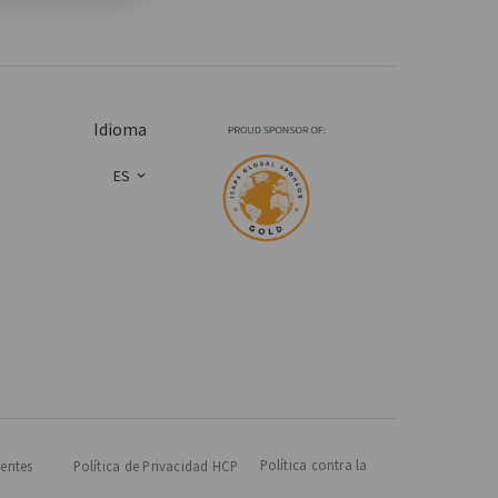
Idioma
ES
Política contra la
entes
Política de Privacidad HCP