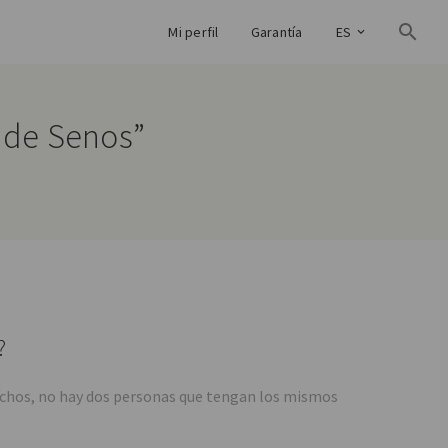
Mi perfil
Garantía
ES
 de Senos”
?
 pechos, no hay dos personas que tengan los mismos