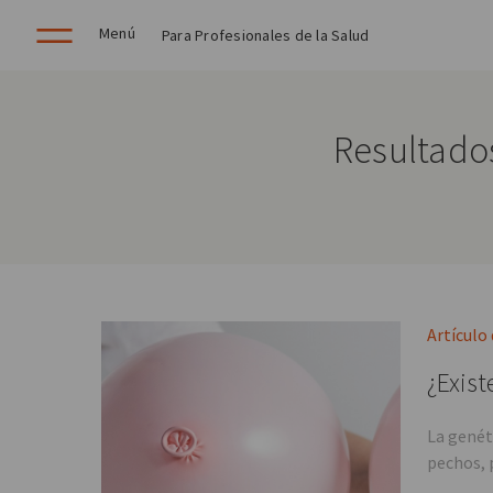
Menú
Para Profesionales de la Salud
Resultado
Artículo
¿Exist
La genét
pechos, 