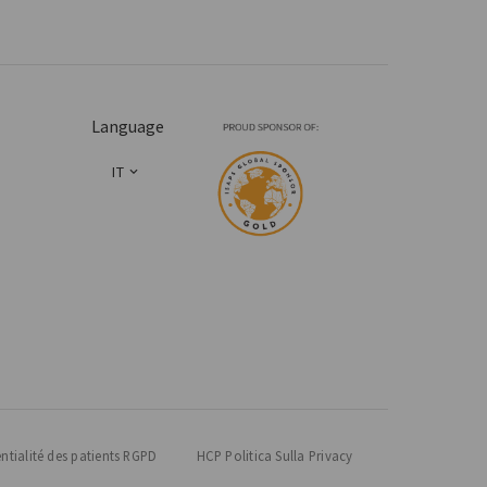
Language
IT
entialité des patients RGPD
HCP Politica Sulla Privacy