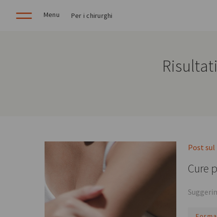
Menu
Per i chirurghi
Risultat
Post sul
Cure p
Suggerim
Forma