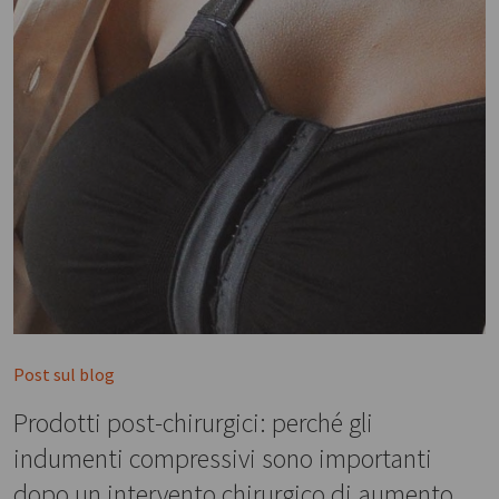
Post sul blog
Prodotti post-chirurgici: perché gli
indumenti compressivi sono importanti
dopo un intervento chirurgico di aumento