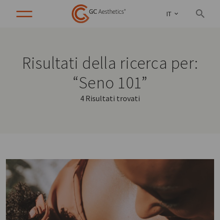
IT
Risultati della ricerca per:
“Seno 101”
4 Risultati trovati