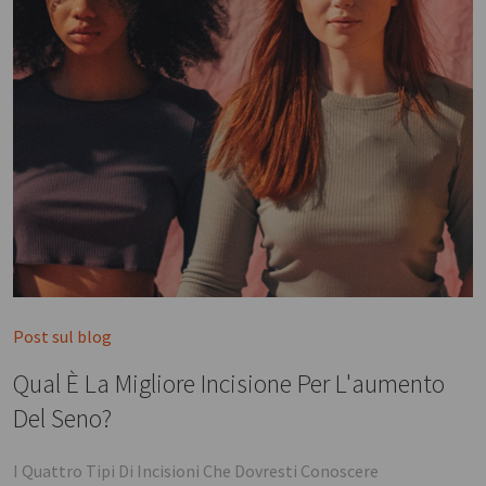
Post sul blog
Qual È La Migliore Incisione Per L'aumento
Del Seno?
I Quattro Tipi Di Incisioni Che Dovresti Conoscere