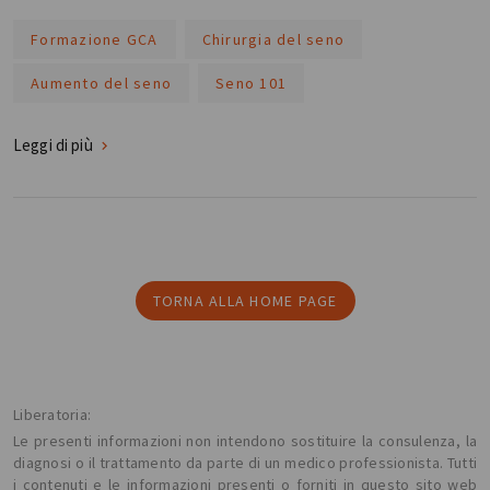
Formazione GCA
Chirurgia del seno
Aumento del seno
Seno 101
Leggi di più
TORNA ALLA HOME PAGE
Liberatoria:
Le presenti informazioni non intendono sostituire la consulenza, la
diagnosi o il trattamento da parte di un medico professionista. Tutti
i contenuti e le informazioni presenti o forniti in questo sito web