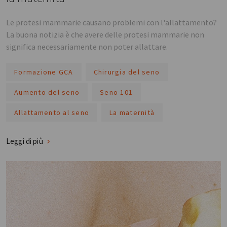
Le protesi mammarie causano problemi con l'allattamento?
La buona notizia è che avere delle protesi mammarie non
significa necessariamente non poter allattare.
Formazione GCA
Chirurgia del seno
Aumento del seno
Seno 101
Allattamento al seno
La maternità
Leggi di più