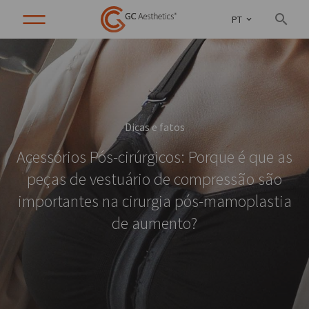
PT
Dicas e fatos
Acessórios Pós-cirúrgicos: Porque é que as
peças de vestuário de compressão são
importantes na cirurgia pós-mamoplastia
de aumento?