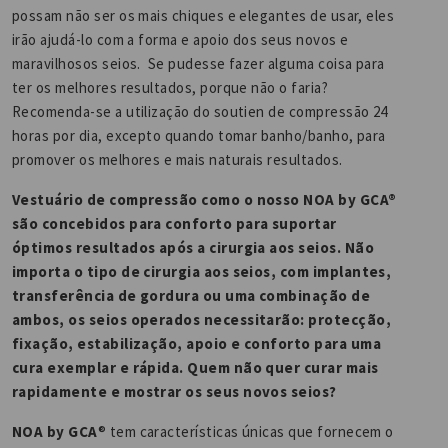
possam não ser os mais chiques e elegantes de usar, eles
irão ajudá-lo com a forma e apoio dos seus novos e
maravilhosos seios. Se pudesse fazer alguma coisa para
ter os melhores resultados, porque não o faria?
Recomenda-se a utilização do soutien de compressão 24
horas por dia, excepto quando tomar banho/banho, para
promover os melhores e mais naturais resultados.
Vestuário de compressão como o nosso NOA by GCA®
são concebidos para conforto para suportar
óptimos resultados após a cirurgia aos seios. Não
importa o tipo de cirurgia aos seios, com implantes,
transferência de gordura ou uma combinação de
ambos, os seios operados necessitarão: protecção,
fixação, estabilização, apoio e conforto para uma
cura exemplar e rápida. Quem não quer curar mais
rapidamente e mostrar os seus novos seios?
NOA by GCA
® tem características únicas que fornecem o