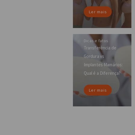
Ler mais
Dicas e fatos
Transferência de
Gordura vs
Implantes Mamários:
Qual é a Diferença?
Ler mais