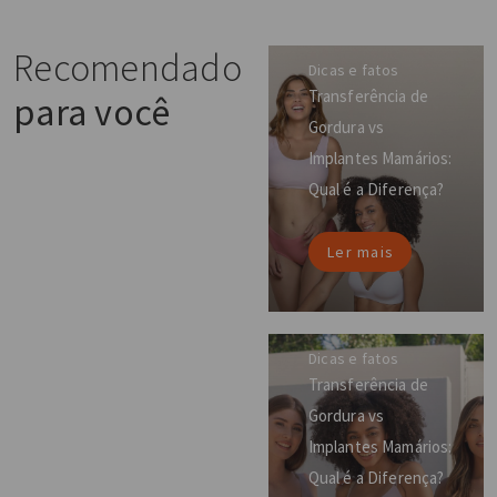
Recomendado
Dicas e fatos
Transferência de
para você
Gordura vs
Implantes Mamários:
Qual é a Diferença?
Ler mais
Dicas e fatos
Transferência de
Gordura vs
Implantes Mamários:
Qual é a Diferença?