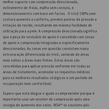
melhor suporte com compressão direccionada,
estiramento de 4 vias, malha sem costura, e
dimensionamento com base em factos. O tricô 100% sem
costura aumenta o conforto, previne pontos de pressão e
irritação do tecido, resultando em máxima facilidade de
utilização para a pele. A compressão direccionada significa
que a peça de vestuário de apoio é concebida com zonas
de apoio e compressão integradas e especificamente
direccionadas. As zonas em questão consistem numa
estruturação diferenciada do tricô, variando de áreas
mais soltas a áreas mais firmes. Estas áreas são
concebidas para aplicar pressão uniforme em todas as
áreas de tratamento, acomodar os requisitos médicos
para os melhores resultados cirúrgicos e um período de
recuperação mais confortável.
Espero que este blogue o ajude a compreender porque é
importante usar um soutien de compressão após uma
cirurgia de aumento dos seios. NOA™ os soutiens pós-