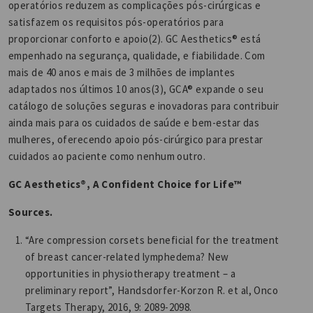
operatórios reduzem as complicações pós-cirúrgicas e
satisfazem os requisitos pós-operatórios para
proporcionar conforto e apoio(2). GC Aesthetics® está
empenhado na segurança, qualidade, e fiabilidade. Com
mais de 40 anos e mais de 3 milhões de implantes
adaptados nos últimos 10 anos(3), GCA® expande o seu
catálogo de soluções seguras e inovadoras para contribuir
ainda mais para os cuidados de saúde e bem-estar das
mulheres, oferecendo apoio pós-cirúrgico para prestar
cuidados ao paciente como nenhum outro.
GC Aesthetics®, A Confident Choice for Life™
Sources.
“Are compression corsets beneficial for the treatment
of breast cancer-related lymphedema? New
opportunities in physiotherapy treatment – a
preliminary report”, Handsdorfer-Korzon R. et al, Onco
Targets Therapy, 2016, 9: 2089-2098.