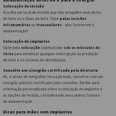
amamentação antes de ir para a cirurgia?
Colocação da incisão
Escolha um local de incisão que não atrapalhe seus dutos
de leite ou o fluxo de leite. Opte
pelas incisões
inframamárias
ou
transaxilares
- elas favorecem a
amamentação!
Colocação de implantes
Opte pela
colocação
submuscular
sob os músculos do
tórax
para minimizar qualquer interrupção na produção
de leite e no sistema de distribuição.
Consulte um cirurgião certificado pela diretoria
Ah, e antes de mergulhar nessa jornada, converse com um
cirurgião plástico certificado pelo conselho. Ele lhe dará
orientação personalizada sobre a colocação do implante e
as opções de incisão, considerando seus planos futuros
de amamentação.
Dicas para mães com implantes