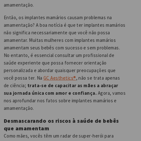
amamentação.
Então, os implantes mamários causam problemas na
amamentação? A boa notícia é que ter implantes mamários
não significa necessariamente que você não possa
amamentar. Muitas mulheres com implantes mamários
amamentam seus bebês com sucesso e sem problemas.
No entanto, é essencial consultar um profissional de
saúde experiente que possa fornecer orientação
personalizada e abordar quaisquer preocupações que
você possa ter. Na
GC Aesthetics®
, não se trata apenas
de ciência;
trata-se de capacitar as mães a abraçar
sua jornada única com amor e confiança.
Agora, vamos
nos aprofundar nos fatos sobre implantes mamários e
amamentação.
Desmascarando os riscos à saúde de bebês
que amamentam
Como mães, vocês têm um radar de super-herói para