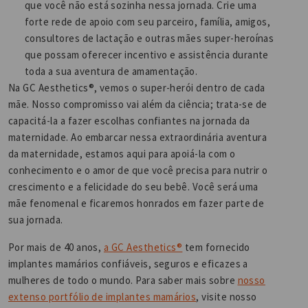
que você não está sozinha nessa jornada. Crie uma
forte rede de apoio com seu parceiro, família, amigos,
consultores de lactação e outras mães super-heroínas
que possam oferecer incentivo e assistência durante
toda a sua aventura de amamentação.
Na GC Aesthetics®, vemos o super-herói dentro de cada
mãe. Nosso compromisso vai além da ciência; trata-se de
capacitá-la a fazer escolhas confiantes na jornada da
maternidade. Ao embarcar nessa extraordinária aventura
da maternidade, estamos aqui para apoiá-la com o
conhecimento e o amor de que você precisa para nutrir o
crescimento e a felicidade do seu bebê. Você será uma
mãe fenomenal e ficaremos honrados em fazer parte de
sua jornada.
Por mais de 40 anos,
a GC Aesthetics®
tem fornecido
implantes mamários confiáveis, seguros e eficazes a
mulheres de todo o mundo. Para saber mais sobre
nosso
extenso portfólio de implantes mamários
, visite nosso