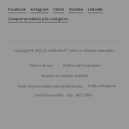
Facebook
Instagram
Tiktok
Youtube
LinkedIn
Comprar produtos pós-cirúrgicos
Copyright © 2022 GC Aesthetics®. Todos os direitos reservados.
Termos de uso
Política de Privacidade
Paciente no âmbito de RGPD
Política Moderna
Aviso de privacidade sobre profissionais
contra Escravidão
ESG
NET ZERO