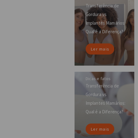
Transferência de
Gordura vs
Implantes Mamários:
Qual é a Diferença?
Ler mais
Dicas e fatos
Transferência de
Gordura vs
Implantes Mamários:
Qual é a Diferença?
Ler mais