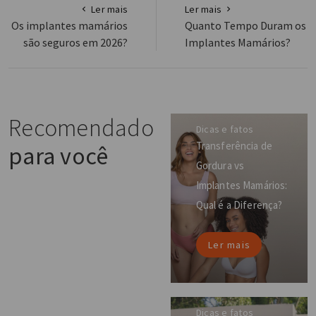
Ler mais
Ler mais
Os implantes mamários
Quanto Tempo Duram os
são seguros em 2026?
Implantes Mamários?
Recomendado
Dicas e fatos
Transferência de
para você
Gordura vs
Implantes Mamários:
Qual é a Diferença?
Ler mais
Dicas e fatos