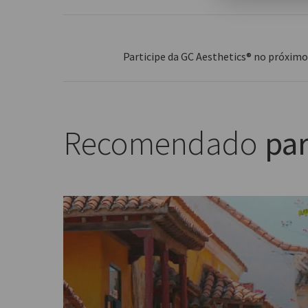
Participe da GC Aesthetics® no próxim
Recomendado
par