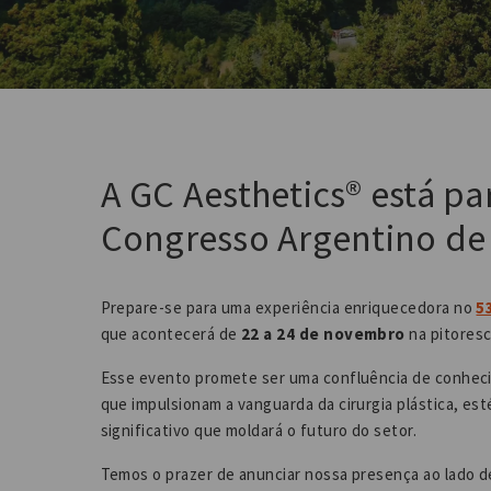
A GC Aesthetics® está pa
Congresso Argentino de 
Prepare-se para uma experiência enriquecedora no
5
que acontecerá de
22 a 24 de novembro
na pitores
Esse evento promete ser uma confluência de conheci
que impulsionam a vanguarda da cirurgia plástica, es
significativo que moldará o futuro do setor.
Temos o prazer de anunciar nossa presença ao lado d