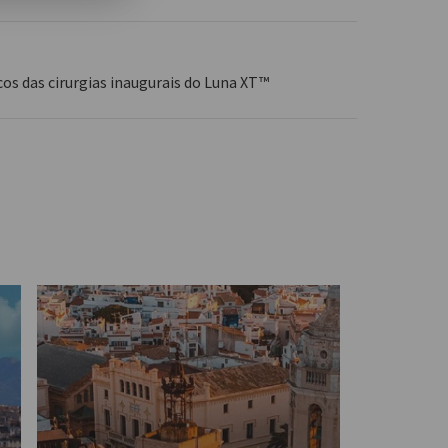
 das cirurgias inaugurais do Luna XT™