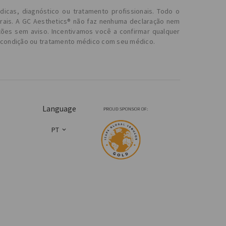
dicas, diagnóstico ou tratamento profissionais. Todo o
erais. A GC Aesthetics® não faz nenhuma declaração nem
ções sem aviso. Incentivamos você a confirmar qualquer
r condição ou tratamento médico com seu médico.
Language
PT