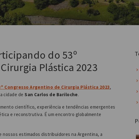
rticipando do 53º
T
Cirurgia Plástica 2023
3º Congresso Argentino de Cirurgia Plástica 2023
,
ca cidade de
San Carlos de Bariloche
.
mento científico, experiência e tendências emergentes
tética e reconstrutiva. É um encontro globalmente
P
e nossos estimados distribuidores na Argentina, a