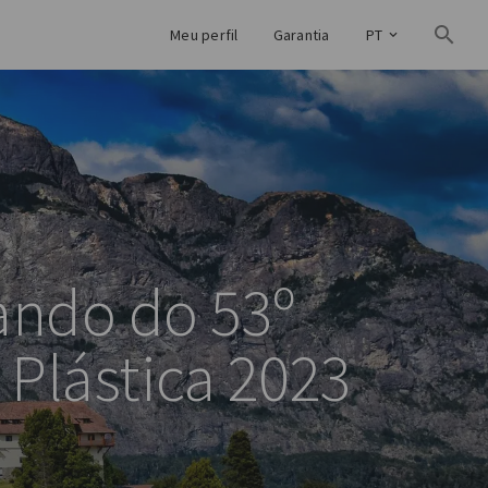
Meu perfil
Garantia
PT
pando do 53º
 Plástica 2023