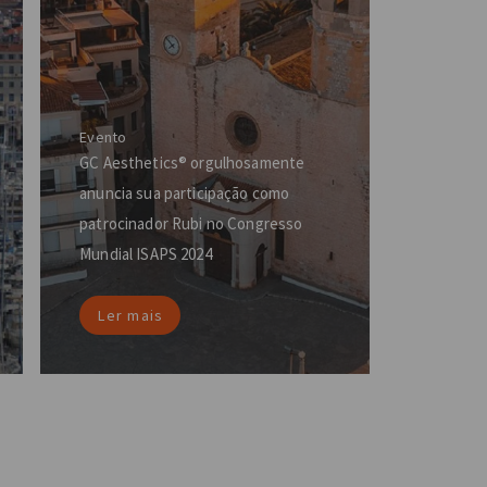
Evento
GC Aesthetics® orgulhosamente
anuncia sua participação como
patrocinador Rubi no Congresso
Mundial ISAPS 2024
Ler mais