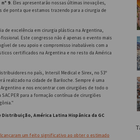
 nº 9
. Eles apresentarão nossas últimas inovações,
s de ponta que estamos trazendo para a cirurgia de
a de excelência em cirurgia plástica na Argentina,
ofissional. Este congresso não é apenas o evento mais
gível de seu apoio e compromisso inabaláveis com a
sticos certificados na Argentina e no resto da América
tribuidores no país, Intersil Medical e Sirex, no 53º
erá realizado na cidade de Bariloche. Sempre é uma
 Argentino e nos encontrar com cirurgiões de todo o
a SACPER para a formação contínua de cirurgiões
agônia."
 Distribuição, América Latina Hispânica da GC
T
cançaram um feito significativo ao obter o estimado