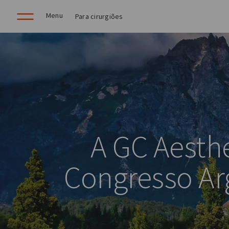
Menu
Para cirurgiões
A GC Aesthe
Congresso Arg