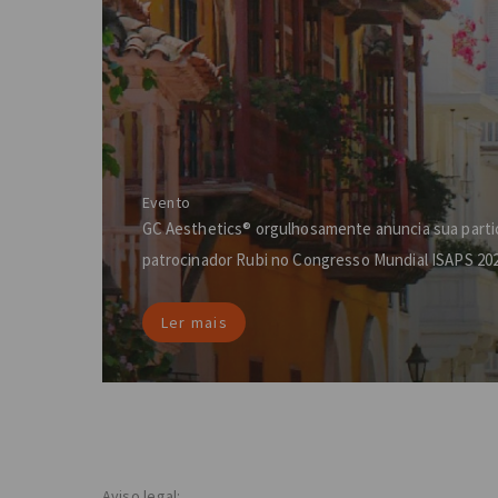
Evento
GC Aesthetics® orgulhosamente anuncia sua part
patrocinador Rubi no Congresso Mundial ISAPS 20
Ler mais
Aviso legal: