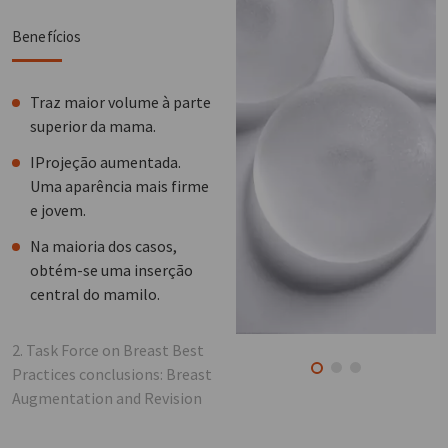
Benefícios
Traz maior volume à parte
superior da mama.
IProjeção aumentada.
Uma aparência mais firme
e jovem.
Na maioria dos casos,
obtém-se uma inserção
central do mamilo.
2. Task Force on Breast Best
Practices conclusions: Breast
Augmentation and Revision