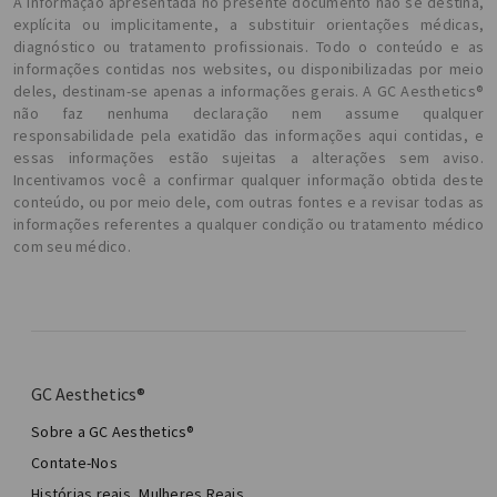
A informação apresentada no presente documento não se destina,
explícita ou implicitamente, a substituir orientações médicas,
diagnóstico ou tratamento profissionais. Todo o conteúdo e as
informações contidas nos websites, ou disponibilizadas por meio
deles, destinam-se apenas a informações gerais. A GC Aesthetics®
não faz nenhuma declaração nem assume qualquer
responsabilidade pela exatidão das informações aqui contidas, e
essas informações estão sujeitas a alterações sem aviso.
Incentivamos você a confirmar qualquer informação obtida deste
conteúdo, ou por meio dele, com outras fontes e a revisar todas as
informações referentes a qualquer condição ou tratamento médico
com seu médico.
GC Aesthetics®
Sobre a GC Aesthetics®
Contate-Nos
Histórias reais, Mulheres Reais