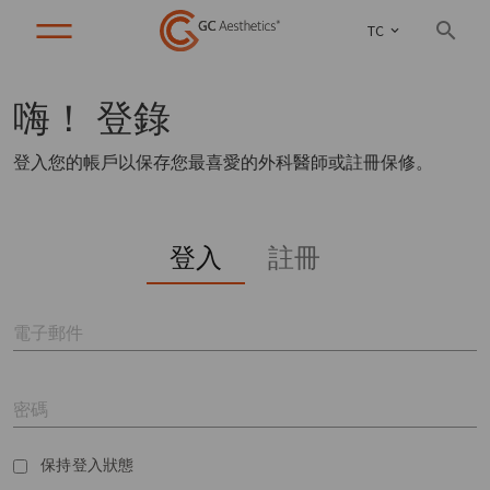
TC
嗨！
登錄
登入您的帳戶以保存您最喜愛的外科醫師或註冊保修。
登入
註冊
電子郵件
密碼
保持登入狀態