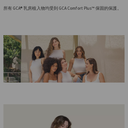
所有 GCA® 乳房植入物均受到 GCA Comfort Plus™ 保固的保護。