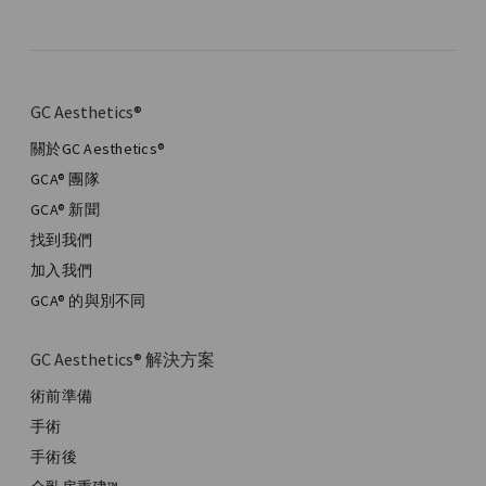
GC Aesthetics®
關於GC Aesthetics®
GCA® 團隊
GCA® 新聞
找到我們
加入我們
GCA® 的與別不同
GC Aesthetics® 解決方案
術前準備
手術
手術後