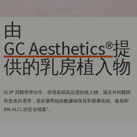
由
GC Aesthetics®
提
供的乳房植入物
GCA® 與醫學界合作，研發新穎高品質的植入物，滿足外科醫師
和患者的需求，基於優秀臨牀數據確保其對膜囊收縮、破裂和
BIA-ALCL 的安全檔案¹。