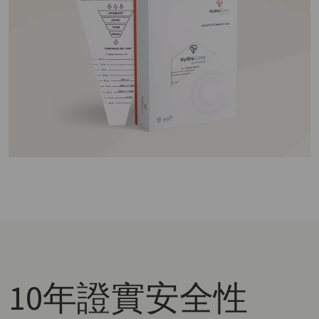
10年
證實安全性