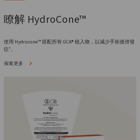
瞭解
HydroCone™
使用 Hydrocone™ 搭配所有 GCA® 植入物，以減少手術後併發
症¹。
探索更多