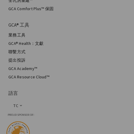
全乳房重建™
GCA Comfort Plus™ 保固
GCA® 工具
業務工具
GCA® Health：文獻
聯繫方式
提出投訴
GCA Academy™
GCA Resource Cloud™
語言
TC