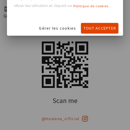
refuser leur utilisation en cliquant sur
Politique de cookies
Brochure chirurgien Healena™ par
Télécharger
GC Aesthetics®
Gérer les cookies
TOUT ACCEPTER
Scan me
@Healena_official