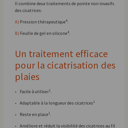
Il combine deux traitements de pointe non invasifs
des cicatrices:
4
A)
Pression thérapeutique
.
4
B)
Feuille de gel en silicone
.
Un traitement efficace
pour la cicatrisation des
plaies
1
•
Facile à utiliser
.
1
•
Adaptable à la longueur des cicatrices
1
•
Reste en place
.
•
Améliore et réduit la visibilité des cicatrices au fil