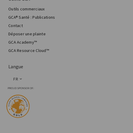
Outils commerciaux
GCA® Santé : Publications
Contact
Déposer une plainte
GCA Academy™
GCA Resource Cloud™
Langue
FR