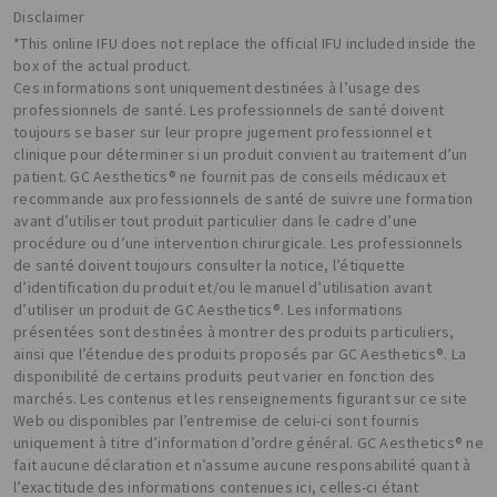
Disclaimer
*This online IFU does not replace the official IFU included inside the
box of the actual product.
Ces informations sont uniquement destinées à l’usage des
professionnels de santé. Les professionnels de santé doivent
toujours se baser sur leur propre jugement professionnel et
clinique pour déterminer si un produit convient au traitement d’un
patient. GC Aesthetics® ne fournit pas de conseils médicaux et
recommande aux professionnels de santé de suivre une formation
avant d’utiliser tout produit particulier dans le cadre d’une
procédure ou d’une intervention chirurgicale. Les professionnels
de santé doivent toujours consulter la notice, l’étiquette
d’identification du produit et/ou le manuel d’utilisation avant
d’utiliser un produit de GC Aesthetics®. Les informations
présentées sont destinées à montrer des produits particuliers,
ainsi que l’étendue des produits proposés par GC Aesthetics®. La
disponibilité de certains produits peut varier en fonction des
marchés. Les contenus et les renseignements figurant sur ce site
Web ou disponibles par l’entremise de celui-ci sont fournis
uniquement à titre d’information d’ordre général. GC Aesthetics® ne
fait aucune déclaration et n’assume aucune responsabilité quant à
l’exactitude des informations contenues ici, celles-ci étant