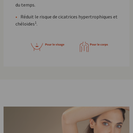
du temps.
•
Réduit le risque de cicatrices hypertrophiques et
1
chéloïdes
.