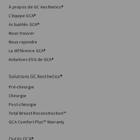
À propos de GC Aesthetics®
L’équipe GCA®
Actualités GCA®
Nous trouver
Nous rejoindre
La différence GCA®
Initiatives ESG de GCA®
Solutions GC Aesthetics®
Pré-chirurgie
Chirurgie
Post-chirurgie
Total Breast Reconstruction™
GCA Comfort Plus™ Warranty
Outils GCA®