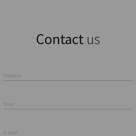
Contact
us
Prénom
Nom
E-mail