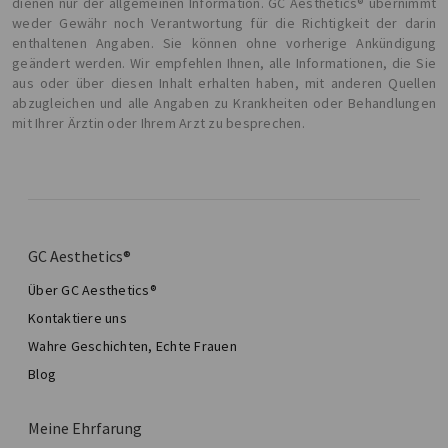
dienen nur der allgemeinen Information. GC Aesthetics® übernimmt
weder Gewähr noch Verantwortung für die Richtigkeit der darin
enthaltenen Angaben. Sie können ohne vorherige Ankündigung
geändert werden. Wir empfehlen Ihnen, alle Informationen, die Sie
aus oder über diesen Inhalt erhalten haben, mit anderen Quellen
abzugleichen und alle Angaben zu Krankheiten oder Behandlungen
mit Ihrer Ärztin oder Ihrem Arzt zu besprechen.
GC Aesthetics®
Über GC Aesthetics®
Kontaktiere uns
Wahre Geschichten, Echte Frauen
Blog
Meine Ehrfarung