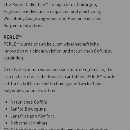
The Round Collection™ ermöglicht es Chirurgen,
Ergebnisse individuell anzupassen und gleichzeitig
Weichheit, Ausgewogenheit und Harmonie mit dem
Körper zu bewahren.
PERLE™
PERLE™ wurde entwickelt, um wissenschaftliche
Innovation mit einem weichen und natürlichen Gefühl zu
verbinden.
Viele Patientinnen wünschen sich heute Ergebnisse, die
sich nicht zu fest oder künstlich anfühlen. PERLE™ wurde
mit fortschrittlicher Geltechnologie entwickelt, um
Folgendes zu unterstützen:
Natürliches Gefühl
Sanfte Bewegung
Langfristigen Komfort
Sicherheit im Alltag
Für Patientinnen, die sich runde Implantate wünschen,