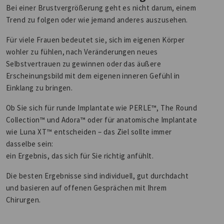
Bei einer Brustvergrößerung geht es nicht darum, einem
Trend zu folgen oder wie jemand anderes auszusehen.
Für viele Frauen bedeutet sie, sich im eigenen Körper
wohler zu fühlen, nach Veränderungen neues
Selbstvertrauen zu gewinnen oder das äußere
Erscheinungsbild mit dem eigenen inneren Gefühl in
Einklang zu bringen.
Ob Sie sich für runde Implantate wie PERLE™, The Round
Collection™ und Adora™ oder für anatomische Implantate
wie Luna XT™ entscheiden – das Ziel sollte immer
dasselbe sein:
ein Ergebnis, das sich für Sie richtig anfühlt.
Die besten Ergebnisse sind individuell, gut durchdacht
und basieren auf offenen Gesprächen mit Ihrem
Chirurgen.