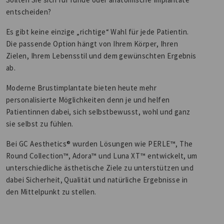
entscheiden?
Es gibt keine einzige „richtige“ Wahl für jede Patientin.
Die passende Option hängt von Ihrem Körper, Ihren
Zielen, Ihrem Lebensstil und dem gewünschten Ergebnis
ab.
Moderne Brustimplantate bieten heute mehr
personalisierte Möglichkeiten denn je und helfen
Patientinnen dabei, sich selbstbewusst, wohl und ganz
sie selbst zu fühlen.
Bei GC Aesthetics® wurden Lösungen wie PERLE™, The
Round Collection™, Adora™ und Luna XT™ entwickelt, um
unterschiedliche ästhetische Ziele zu unterstützen und
dabei Sicherheit, Qualität und natürliche Ergebnisse in
den Mittelpunkt zu stellen.