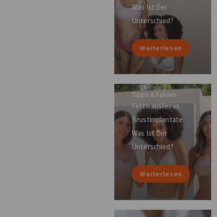
Was Ist Der
Unterschied?
Weiterlesen
Tipps & Fakten
Fetttransfer vs.
Brustimplantate:
Was Ist Der
Unterschied?
Weiterlesen