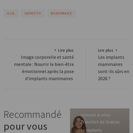
GCA
IDENTITY
BODYIMAGE
Lire plus
Lire plus
Image corporelle et santé
Les implants
mentale : Nourrir le bien-être
mammaires
émotionnel après la pose
sont-ils sûrs en
d'implants mammaires
2026 ?
Recommandé
Conseils & infos
Transfert de Graisse
pour vous
vs Implants