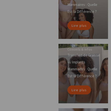
Mammaires : Quelle
Est la Différence ?
Lire plus
Conseils & infos
Transfert de Graisse
vs Implants
Mammaires : Quelle
Est la Différence ?
Lire plus