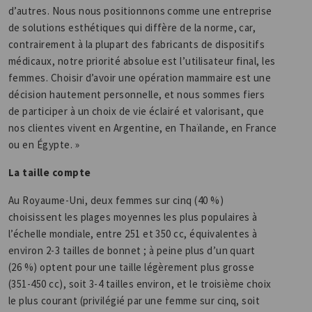
d’autres. Nous nous positionnons comme une entreprise
de solutions esthétiques qui diffère de la norme, car,
contrairement à la plupart des fabricants de dispositifs
médicaux, notre priorité absolue est l’utilisateur final, les
femmes. Choisir d’avoir une opération mammaire est une
décision hautement personnelle, et nous sommes fiers
de participer à un choix de vie éclairé et valorisant, que
nos clientes vivent en Argentine, en Thaïlande, en France
ou en Égypte. »
La taille compte
Au Royaume-Uni, deux femmes sur cinq (40 %)
choisissent les plages moyennes les plus populaires à
l’échelle mondiale, entre 251 et 350 cc, équivalentes à
environ 2-3 tailles de bonnet ; à peine plus d’un quart
(26 %) optent pour une taille légèrement plus grosse
(351-450 cc), soit 3-4 tailles environ, et le troisième choix
le plus courant (privilégié par une femme sur cinq, soit