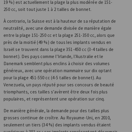
19 %) est actuellement la plage la plus modérée de 151-
250 cc, soit tout juste 1 à 2 tailles de bonnet.
À contrario, la Suisse est à la hauteur de sa réputation de
neutralité, avec une demande divisée de manière égale
entre la plage 151-250 cc et la plage 251-350 cc, alors que
près de la moitié (49 %) de tous les implants vendus en
Israël se trouvent dans la plage 351-450 cc (3-4 tailles de
bonnet). Des pays comme l’Irlande, l’Australie et le
Danemark semblent plus enclins à choisir des volumes
généreux, avec une opération mammaire sur dix optant
pour la plage 451-550 cc (4-5 tailles de bonnet). Au
Venezuela, un pays réputé pour ses concours de beauté
triomphants, ces tailles s’avèrent être deux fois plus
populaires, et représentent une opération sur cinq.
De manière générale, la demande pour des tailles plus
grosses continue de croître. Au Royaume-Uni, en 2010,
seulement un tiers (34 %) des implants vendus étaient
supérieurs à 351 cc ; ces implants représentent désormais