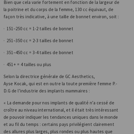
Bien que cela varie fortement en fonction de la largeur de
la poitrine et du corps de la femme, 130 cc équivaut, de
façon très indicative, à une taille de bonnet environ, soit :
· 151–250 cc = 1-2 tailles de bonnet
· 251–350 cc = 2-3 tailles de bonnet
· 351–450 cc = 3-4 tailles de bonnet
· 451+ = 4 tailles ou plus
Selon la directrice générale de GC Aesthetics,
Ayse Kocak, qui est en outre la toute première femme P.-
D.G de l’industrie des implants mammaires :
« La demande pour nos implants de qualité n’a cessé de
croître au niveau international, et il était très intéressant
de pouvoir indiquer les tendances uniques dans le monde
et au fil du temps : certains pays privilégient clairement
des allures plus larges, plus rondes ou plus hautes que