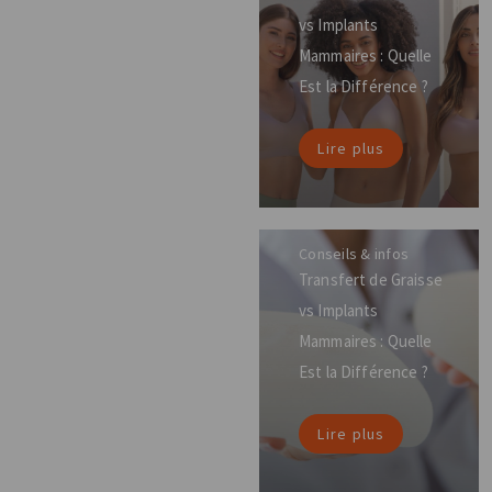
vs Implants
Mammaires : Quelle
Est la Différence ?
Lire plus
Conseils & infos
Transfert de Graisse
vs Implants
Mammaires : Quelle
Est la Différence ?
Lire plus