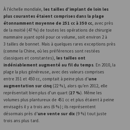
À l’échelle mondiale,
les tailles d’implant de loin les
plus courantes étaient comprises dans la plage
étonnamment moyenne de 251 cc à 350 cc
, avec près
de la moitié (47 %) de toutes les opérations de chirurgie
mammaire ayant opté pour ce volume, soit environ 2 à
3 tailles de bonnet. Mais à quelques rares exceptions près
(comme la Chine, où les préférences sont restées
classiques et constantes),
les tailles ont
indéniablement augmenté au fil du temps
. En 2010, la
plage la plus généreuse, avec des valeurs comprises
entre 351 et 450 cc, comptait à peine plus d’
une
augmentation sur cinq
(22 %), alors qu’en 2012, elle
représentait bien plus d’un quart (
27 %
). Même les
volumes plus plantureux de 451 cc et plus étaient à peine
envisagés il y a trois ans (6 %) ; ils représentent
désormais près d’
une vente sur dix
(9 %) tout juste
trois ans plus tard.