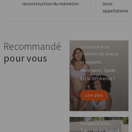
reconstruction du mamelon
leurs
appellations
Recommandé
Conseils & infos
Transfert de Graisse
pour vous
vs Implants
Mammaires : Quelle
Est la Différence ?
Lire plus
Conseils & infos
Transfert de Graisse