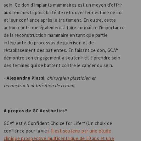
sein. Ce don d'implants mammaires est un moyen d'offrir
aux femmes la possibilité de retrouver leur estime de soi
et leur confiance après le traitement. En outre, cette
action contribue également à faire connaître l'importance
de la reconstruction mammaire en tant que partie
intégrante du processus de guérison et de
rétablissement des patientes. En faisant ce don, GCA®
démontre son engagement à soutenir et à prendre soin
des femmes qui se battent contre le cancer du sein.
-
Alexandre Piassi
,
chirurgien plasticien et
reconstructeur brésilien de renom.
A propos de GC Aesthetics®
GCA® est A Confident Choice for Life™ (Un choix de
confiance pour la vie
). Il est soutenu par une étude
clinique prospective multicentrique de 10 ans et une