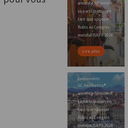
annonce fièrement
sa participation en
tant que sponsor
Rubis au Congrès
mondial ISAPS 2024
Lire plus
Événements
GC Aesthetics®
annonce fièrement
sa participation en
tant que sponsor
Rubis au Congrès
mondial ISAPS 2024