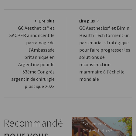
Lire plus
Lire plus
GC Aesthetics® et
GC Aesthetics® et Bimini
SACPER annoncent le
Health Tech forment un
parrainage de
partenariat stratégique
l'Ambassade
pour faire progresser les
britannique en
solutions de
Argentine pour le
reconstruction
53ème Congrès
mammaire à l'échelle
argentin de chirurgie
mondiale
plastique 2023
Recommandé
Événements
GC Aesthetics®
pour vous