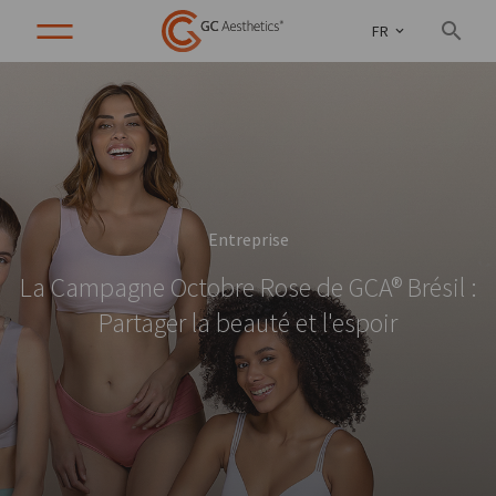
FR
Entreprise
La Campagne Octobre Rose de GCA® Brésil :
Partager la beauté et l'espoir