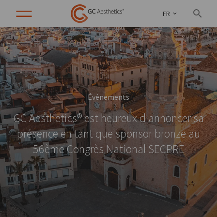
FR
Événements
GC Aesthetics® est heureux d'annoncer sa
présence en tant que sponsor bronze au
56ème Congrès National SECPRE