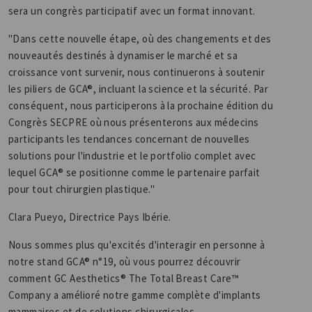
sera un congrès participatif avec un format innovant.
"Dans cette nouvelle étape, où des changements et des
nouveautés destinés à dynamiser le marché et sa
croissance vont survenir, nous continuerons à soutenir
les piliers de GCA®, incluant la science et la sécurité. Par
conséquent, nous participerons à la prochaine édition du
Congrès SECPRE où nous présenterons aux médecins
participants les tendances concernant de nouvelles
solutions pour l'industrie et le portfolio complet avec
lequel GCA® se positionne comme le partenaire parfait
pour tout chirurgien plastique."
Clara Pueyo, Directrice Pays Ibérie.
Nous sommes plus qu'excités d'interagir en personne à
notre stand GCA® n°19, où vous pourrez découvrir
comment GC Aesthetics® The Total Breast Care™
Company a amélioré notre gamme complète d'implants
mammaires et de solutions chirurgicales.