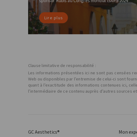
sponsor Rubis au Congrès mondial ISAPS 2024
Lire plus
Clause limitative de responsabilité :
Les informations présentées ici ne sont pas censées rem
Web ou disponibles par l’entremise de celui-ci sont four
quant à l’exactitude des informations contenues ici, cel
l’intermédiaire de ce contenu auprès d’autres sources e
GC Aesthetics®
Mon exp