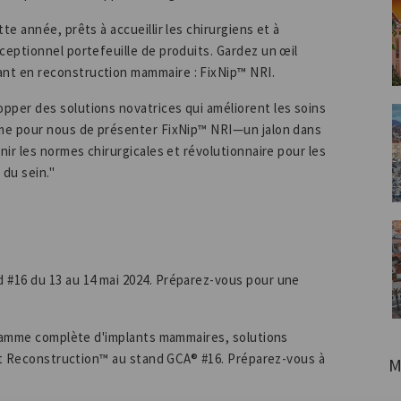
e année, prêts à accueillir les chirurgiens et à
eptionnel portefeuille de produits. Gardez un œil
nt en reconstruction mammaire : FixNip™ NRI.
per des solutions novatrices qui améliorent les soins
rme pour nous de présenter FixNip™ NRI—un jalon dans
ir les normes chirurgicales et révolutionnaire pour les
 du sein."
#16 du 13 au 14 mai 2024. Préparez-vous pour une
 gamme complète d'implants mammaires, solutions
ast Reconstruction™ au stand GCA® #16. Préparez-vous à
M