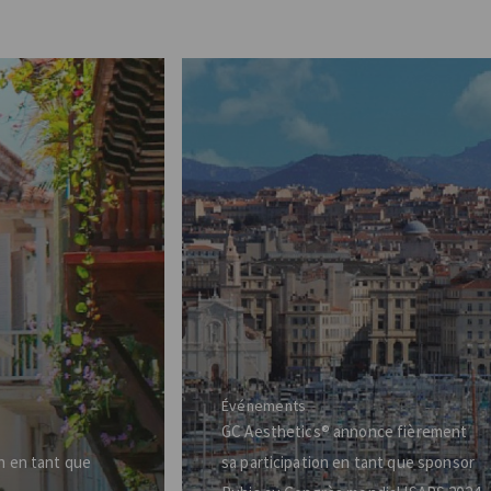
Événements
GC Aesthetics® annonce fièrement
n en tant que
sa participation en tant que sponsor