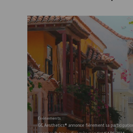
Événements
GC Aesthetics® annonce fièrement sa participatio