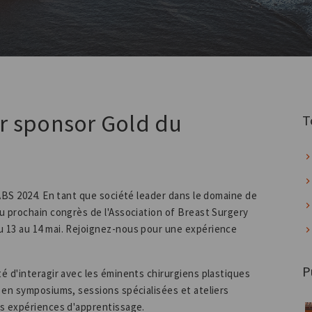
ier sponsor Gold du
T
ABS 2024. En tant que société leader dans le domaine de
u prochain congrès de l'Association of Breast Surgery
 13 au 14 mai. Rejoignez-nous pour une expérience
P
é d'interagir avec les éminents chirurgiens plastiques
 en symposiums, sessions spécialisées et ateliers
es expériences d'apprentissage.