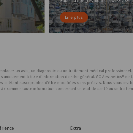
Rubis au Congrès mondial ISAPS 2024
Lire plus
placer un avis, un diagnostic ou un traitement médical professionnel.
nis uniquement à titre d’information d’ordre général. GC Aesthetics® ne 
les-ci étant susceptibles d'être modifiées sans préavis. Nous vous invit
t à examiner toute information concernant un état de santé ou un traite
érience
Extra