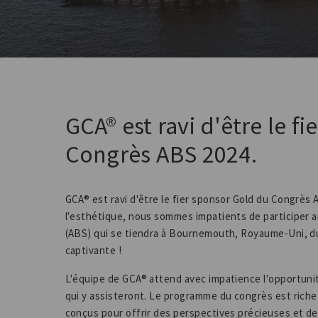
GCA® est ravi d'être le f
Congrès ABS 2024.
GCA® est ravi d'être le fier sponsor Gold du Congrès 
l'esthétique, nous sommes impatients de participer a
(ABS) qui se tiendra à Bournemouth, Royaume-Uni, du
captivante !
L'équipe de GCA® attend avec impatience l'opportunit
qui y assisteront. Le programme du congrès est riche
conçus pour offrir des perspectives précieuses et d