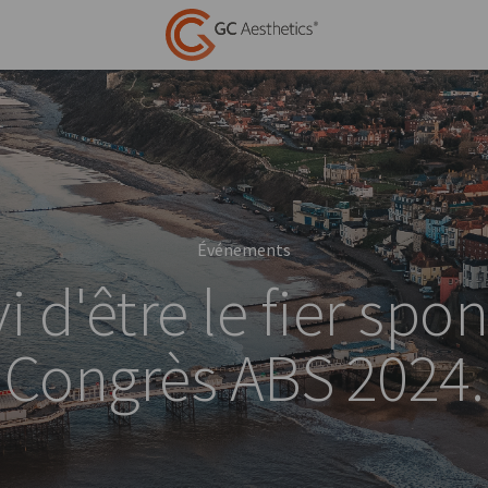
Événements
i d'être le fier sp
Congrès ABS 2024.