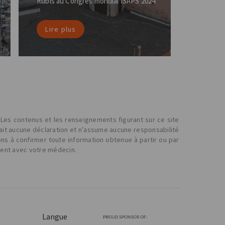
Rubis au Congrès mondial ISAPS 2024
Lire plus
 Les contenus et les renseignements figurant sur ce site
fait aucune déclaration et n’assume aucune responsabilité
ons à confirmer toute information obtenue à partir ou par
ment avec votre médecin.
Langue