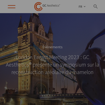
FR
Événements
London Breast Meeting 2023 : GC
Aesthetics® présente un symposium sur la
reconstruction aréolaire du mamelon