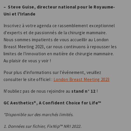
– Steve Guise, directeur national pour le Royaume-
Uni et l'Irlande
Inscrivez à votre agenda ce rassemblement exceptionnel
d'experts et de passionnés de la chirurgie mammaire.
Nous sommes impatients de vous accueillir au London
Breast Meeting 2023, car nous continuons à repousser les
limites de l'innovation en matière de chirurgie mammaire.
Au plaisir de vous y voir !
Pour plus d'informations sur l'événement, veuillez
consulter le site officiel :
London Breast Meeting 2023
N'oubliez pas de nous rejoindre au
stand n° 12
!
GC Aesthetics®, A Confident Choice for Life™
*Disponible sur des marchés limités.
1. Données sur fichier, FixNip™ NRI 2022.