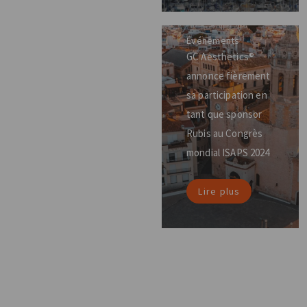
Événements
GC Aesthetics®
annonce fièrement
sa participation en
tant que sponsor
Rubis au Congrès
mondial ISAPS 2024
Lire plus