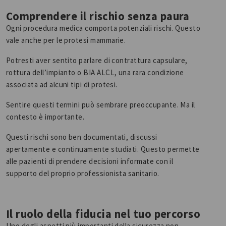
Comprendere il rischio senza paura
Ogni procedura medica comporta potenziali rischi. Questo
vale anche per le protesi mammarie.
Potresti aver sentito parlare di contrattura capsulare,
rottura dell’impianto o BIA ALCL, una rara condizione
associata ad alcuni tipi di protesi.
Sentire questi termini può sembrare preoccupante. Ma il
contesto è importante.
Questi rischi sono ben documentati, discussi
apertamente e continuamente studiati. Questo permette
alle pazienti di prendere decisioni informate con il
supporto del proprio professionista sanitario.
Il ruolo della fiducia nel tuo percorso
Uno degli aspetti più importanti della sicurezza non