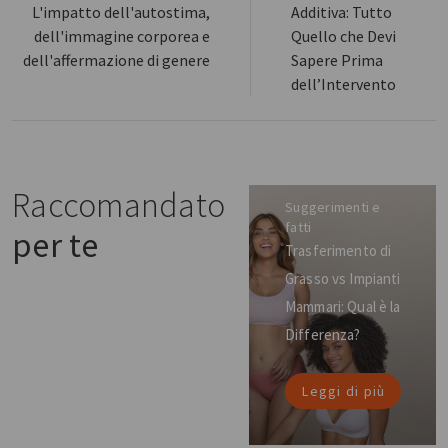
L'impatto dell'autostima,
Additiva: Tutto
dell'immagine corporea e
Quello che Devi
dell'affermazione di genere
Sapere Prima
dell’Intervento
Raccomandato
Suggerimenti e
fatti
per te
Trasferimento di
Grasso vs Impianti
Mammari: Qual è la
Differenza?
Leggi di più