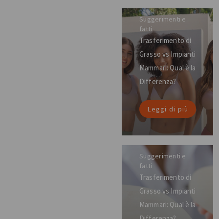
Suggerimenti e
fatti
Trasferimento di
Grasso vs Impianti
Mammari: Qual è la
Differenza?
Leggi di più
Suggerimenti e
fatti
Trasferimento di
Grasso vs Impianti
Mammari: Qual è la
Differenza?