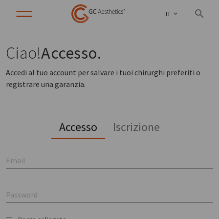
IT
Ciao!
Accesso.
Accedi al tuo account per salvare i tuoi chirurghi preferiti o
registrare una garanzia.
Accesso
Iscrizione
Email
Password