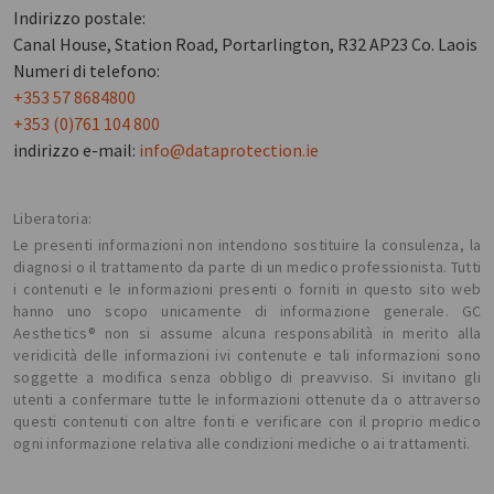
Indirizzo postale:
Canal House, Station Road, Portarlington, R32 AP23 Co. Laois
Numeri di telefono:
+353 57 8684800
+353 (0)761 104 800
indirizzo e-mail:
info@dataprotection.ie
Liberatoria:
Le presenti informazioni non intendono sostituire la consulenza, la
diagnosi o il trattamento da parte di un medico professionista. Tutti
i contenuti e le informazioni presenti o forniti in questo sito web
hanno uno scopo unicamente di informazione generale. GC
Aesthetics® non si assume alcuna responsabilità in merito alla
veridicità delle informazioni ivi contenute e tali informazioni sono
soggette a modifica senza obbligo di preavviso. Si invitano gli
utenti a confermare tutte le informazioni ottenute da o attraverso
questi contenuti con altre fonti e verificare con il proprio medico
ogni informazione relativa alle condizioni mediche o ai trattamenti.