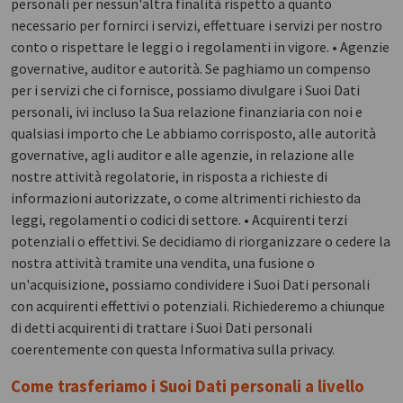
personali per nessun'altra finalità rispetto a quanto
necessario per fornirci i servizi, effettuare i servizi per nostro
conto o rispettare le leggi o i regolamenti in vigore. • Agenzie
governative, auditor e autorità. Se paghiamo un compenso
per i servizi che ci fornisce, possiamo divulgare i Suoi Dati
personali, ivi incluso la Sua relazione finanziaria con noi e
qualsiasi importo che Le abbiamo corrisposto, alle autorità
governative, agli auditor e alle agenzie, in relazione alle
nostre attività regolatorie, in risposta a richieste di
informazioni autorizzate, o come altrimenti richiesto da
leggi, regolamenti o codici di settore. • Acquirenti terzi
potenziali o effettivi. Se decidiamo di riorganizzare o cedere la
nostra attività tramite una vendita, una fusione o
un'acquisizione, possiamo condividere i Suoi Dati personali
con acquirenti effettivi o potenziali. Richiederemo a chiunque
di detti acquirenti di trattare i Suoi Dati personali
coerentemente con questa Informativa sulla privacy.
Come trasferiamo i Suoi Dati personali a livello