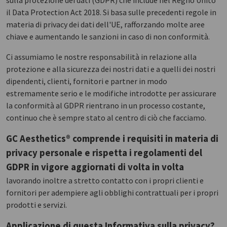
sulla protezione dei dati (GDPR) che include nel Regno Unito
il Data Protection Act 2018. Si basa sulle precedenti regole in
materia di privacy dei dati dell'UE, rafforzando molte aree
chiave e aumentando le sanzioni in caso di non conformità.
Ci assumiamo le nostre responsabilità in relazione alla
protezione e alla sicurezza dei nostri dati e a quelli dei nostri
dipendenti, clienti, fornitori e partner in modo
estremamente serio e le modifiche introdotte per assicurare
la conformità al GDPR rientrano in un processo costante,
continuo che è sempre stato al centro di ciò che facciamo.
GC Aesthetics® comprende i requisiti in materia di
privacy personale e rispetta i regolamenti del
GDPR in vigore aggiornati di volta in volta
lavorando inoltre a stretto contatto con i propri clienti e
fornitori per adempiere agli obblighi contrattuali per i propri
prodotti e servizi.
Applicazione di questa Informativa sulla privacy?