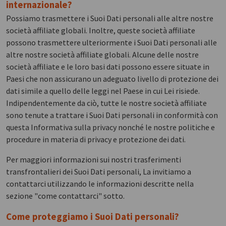
internazionale?
Possiamo trasmettere i Suoi Dati personali alle altre nostre
società affiliate globali. Inoltre, queste società affiliate
possono trasmettere ulteriormente i Suoi Dati personali alle
altre nostre società affiliate globali. Alcune delle nostre
società affiliate e le loro basi dati possono essere situate in
Paesi che non assicurano un adeguato livello di protezione dei
dati simile a quello delle leggi nel Paese in cui Lei risiede.
Indipendentemente da ciò, tutte le nostre società affiliate
sono tenute a trattare i Suoi Dati personali in conformità con
questa Informativa sulla privacy nonché le nostre politiche e
procedure in materia di privacy e protezione dei dati.
Per maggiori informazioni sui nostri trasferimenti
transfrontalieri dei Suoi Dati personali, La invitiamo a
contattarci utilizzando le informazioni descritte nella
sezione "come contattarci" sotto.
Come proteggiamo i Suoi Dati personali?