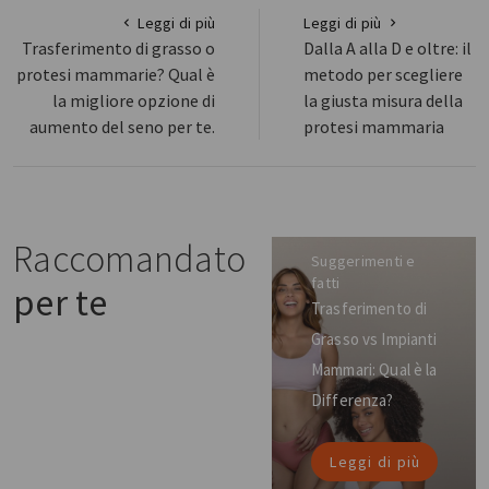
Leggi di più
Leggi di più
Trasferimento di grasso o
Dalla A alla D e oltre: il
protesi mammarie? Qual è
metodo per scegliere
la migliore opzione di
la giusta misura della
aumento del seno per te.
protesi mammaria
Raccomandato
Suggerimenti e
fatti
per te
Trasferimento di
Grasso vs Impianti
Mammari: Qual è la
Differenza?
Leggi di più