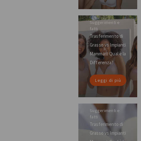
Suggerimenti e
fatti
Trasferimento di
Grasso vs Impianti
Mammari: Qual è la
Differenza?
Leggi di più
Suggerimenti e
fatti
Trasferimento di
Grasso vs Impianti