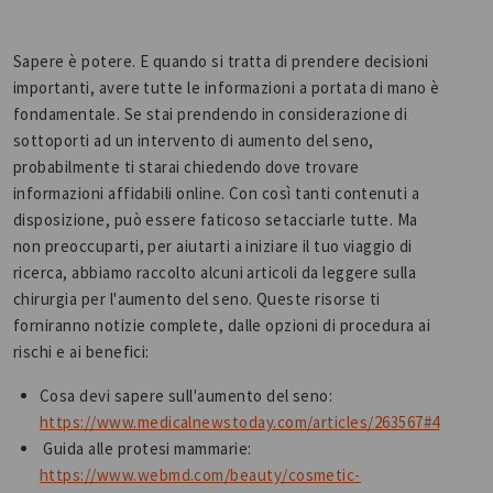
Sapere è potere. E quando si tratta di prendere decisioni
importanti, avere tutte le informazioni a portata di mano è
fondamentale. Se stai prendendo in considerazione di
sottoporti ad un intervento di aumento del seno,
probabilmente ti starai chiedendo dove trovare
informazioni affidabili online. Con così tanti contenuti a
disposizione, può essere faticoso setacciarle tutte. Ma
non preoccuparti, per aiutarti a iniziare il tuo viaggio di
ricerca, abbiamo raccolto alcuni articoli da leggere sulla
chirurgia per l'aumento del seno. Queste risorse ti
forniranno notizie complete, dalle opzioni di procedura ai
rischi e ai benefici:
Cosa devi sapere sull'aumento del seno:
https://www.medicalnewstoday.com/articles/263567#4
Guida alle protesi mammarie:
https://www.webmd.com/beauty/cosmetic-