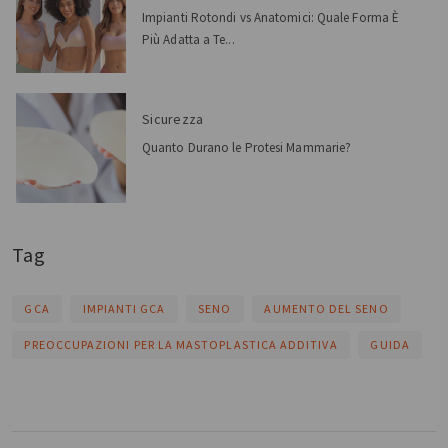
Impianti Rotondi vs Anatomici: Quale Forma È
Più Adatta a Te...
Sicurezza
Quanto Durano le Protesi Mammarie?
Tag
GCA
IMPIANTI GCA
SENO
AUMENTO DEL SENO
PREOCCUPAZIONI PER LA MASTOPLASTICA ADDITIVA
GUIDA