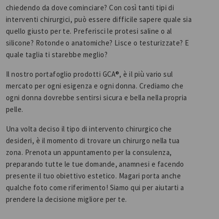
chiedendo da dove cominciare? Con così tanti tipi di
interventi chirurgici, può essere difficile sapere quale sia
quello giusto per te. Preferisci le protesi saline o al
silicone? Rotonde o anatomiche? Lisce o testurizzate? E
quale taglia ti starebbe meglio?
Il nostro portafoglio prodotti GCA®, è il più vario sul
mercato per ogni esigenza e ogni donna. Crediamo che
ogni donna dovrebbe sentirsi sicura e bella nella propria
pelle.
Una volta deciso il tipo di intervento chirurgico che
desideri, è il momento di trovare un chirurgo nella tua
zona. Prenota un appuntamento per la consulenza,
preparando tutte le tue domande, anamnesi e facendo
presente il tuo obiettivo estetico. Magari porta anche
qualche foto come riferimento! Siamo qui per aiutarti a
prendere la decisione migliore per te.