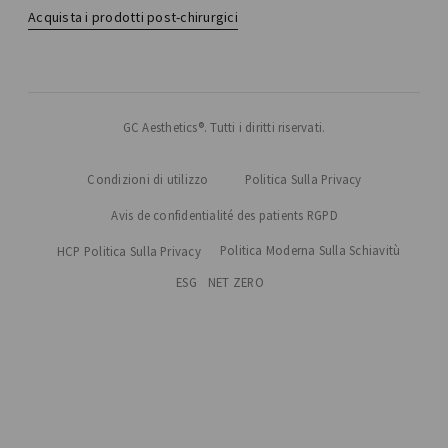
Acquista i prodotti post-chirurgici
GC Aesthetics®. Tutti i diritti riservati.
Condizioni di utilizzo
Politica Sulla Privacy
Avis de confidentialité des patients RGPD
Politica Moderna Sulla Schiavitù
HCP Politica Sulla Privacy
ESG
NET ZERO