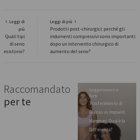
Leggi di
Leggi di più
Prodotti post-chirurgici: perché gli
più
Quali tipi
indumenti compressivi sono importanti
di seno
dopo un intervento chirurgico di
esistono?
aumento del seno?
Raccomandato
Suggerimenti e
fatti
per te
Trasferimento di
Grasso vs Impianti
Mammari: Qual è la
Differenza?