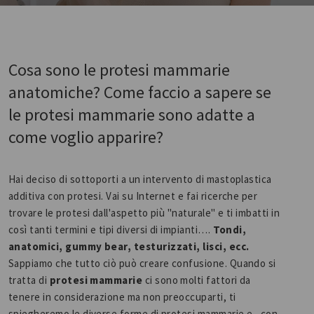
Cosa sono le protesi mammarie
anatomiche? Come faccio a sapere se
le protesi mammarie sono adatte a
come voglio apparire?
Hai deciso di sottoporti a un intervento di mastoplastica
additiva con protesi. Vai su Internet e fai ricerche per
trovare le protesi dall'aspetto più "naturale" e ti imbatti in
così tanti termini e tipi diversi di impianti….
Tondi,
anatomici, gummy bear, testurizzati, lisci, ecc.
Sappiamo che tutto ciò può creare confusione. Quando si
tratta di
protesi mammarie
ci sono molti fattori da
tenere in considerazione ma non preoccuparti, ti
spiegheremo le diverse forme di protesi mammarie e, con