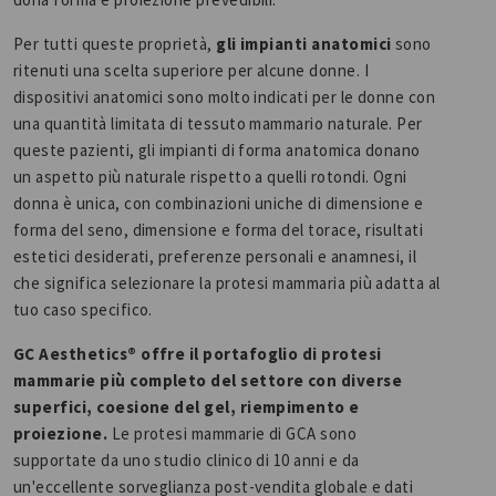
Per tutti queste proprietà,
gli impianti anatomici
sono
ritenuti una scelta superiore per alcune donne. I
dispositivi anatomici sono molto indicati per le donne con
una quantità limitata di tessuto mammario naturale. Per
queste pazienti, gli impianti di forma anatomica donano
un aspetto più naturale rispetto a quelli rotondi. Ogni
donna è unica, con combinazioni uniche di dimensione e
forma del seno, dimensione e forma del torace, risultati
estetici desiderati, preferenze personali e anamnesi, il
che significa selezionare la protesi mammaria più adatta al
tuo caso specifico.
GC Aesthetics® offre il portafoglio di protesi
mammarie più completo del settore con diverse
superfici, coesione del gel, riempimento e
proiezione.
Le protesi mammarie di GCA sono
supportate da uno studio clinico di 10 anni e da
un'eccellente sorveglianza post-vendita globale e dati