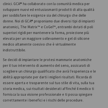
clinici. GCA® ha collaborato con la comunità medica per
sviluppare nuovi ed entusiasmanti prodotti di alta qualità
per soddisfare le esigenze sia del chirurgo che delle
donne. Noi di GCA® proponiamo due diversi tipi di impianti
anatomici, The Matrix™ e CoGel™, entrambi dotati di poli
superiori rigidi per mantenere la forma, proiezione più
elevata per un maggiore sollevamento e gel di silicone
medico altamente coesivo che è virtualmente
indistruttibile.
Se decidi di impiantare le protesi mammarie anatomiche
per il tuo intervento di aumento del seno, assicurati di
scegliere un chirurgo qualificato che avrà l'esperienza e le
abilità appropriate per darti i migliori risultati. Ricorda di
essere aperta e trasparente sul tuo stile di vita, sulla tua
storia medica, sui risultati desiderati affinché il medico ti
fornisca la sua visione professionale e ti possa spiegare
correttamente i benefici e i rischi delle procedure.