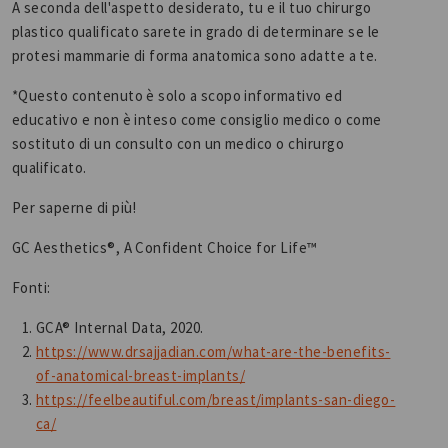
A seconda dell'aspetto desiderato, tu e il tuo chirurgo
plastico qualificato sarete in grado di determinare se le
protesi mammarie di forma anatomica sono adatte a te.
*Questo contenuto è solo a scopo informativo ed
educativo e non è inteso come consiglio medico o come
sostituto di un consulto con un medico o chirurgo
qualificato.
Per saperne di più!
GC Aesthetics®, A Confident Choice for Life™
Fonti:
GCA® Internal Data, 2020.
https://www.drsajjadian.com/what-are-the-benefits-
of-anatomical-breast-implants/
https://feelbeautiful.com/breast/implants-san-diego-
ca/