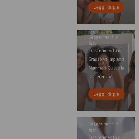
Leggi di più
Suggerimenti e
fatti
Trasferimento di
Grasso vs Impianti
Mammari: Qual è la
Differenza?
Leggi di più
Suggerimenti e
fatti
Trasferimento di