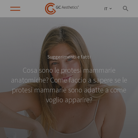
IT
Suggerimenti e fatti
Cosa sono le protesi mammarie
anatomiche? Come faccio a sapere se le
protesi mammarie sono adatte a come
voglio apparire?