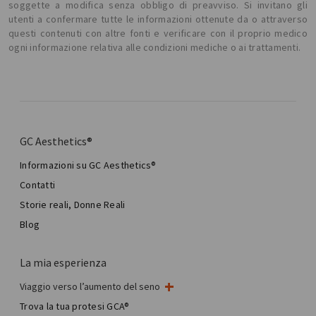
soggette a modifica senza obbligo di preavviso. Si invitano gli
utenti a confermare tutte le informazioni ottenute da o attraverso
questi contenuti con altre fonti e verificare con il proprio medico
ogni informazione relativa alle condizioni mediche o ai trattamenti.
GC Aesthetics®
Informazioni su GC Aesthetics®
Contatti
Storie reali, Donne Reali
Blog
La mia esperienza
Viaggio verso l’aumento del seno
Il mio intervento al seno
Trova la tua protesi GCA®
Chirurgia mammaria estetica