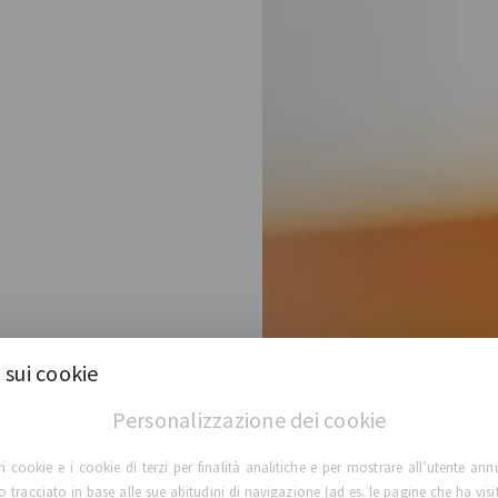
 sui cookie
Personalizzazione dei cookie
t®
ri cookie e i cookie di terzi per finalità analitiche e per mostrare all’utente ann
lo tracciato in base alle sue abitudini di navigazione (ad es. le pagine che ha visi