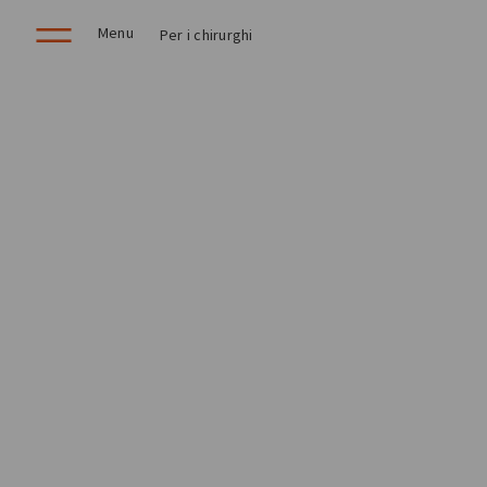
Menu
Per i chirurghi