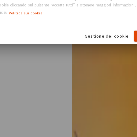
 cookie cliccando sul pulsante “Accetta tutti” e ottenere maggiori informazioni,
lic su
Politica sui cookie
dard per il
Gestione dei cookie
rare i risultati