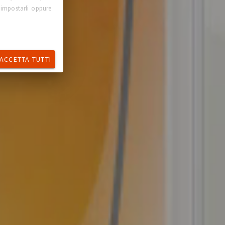
 impostarli oppure
ACCETTA TUTTI