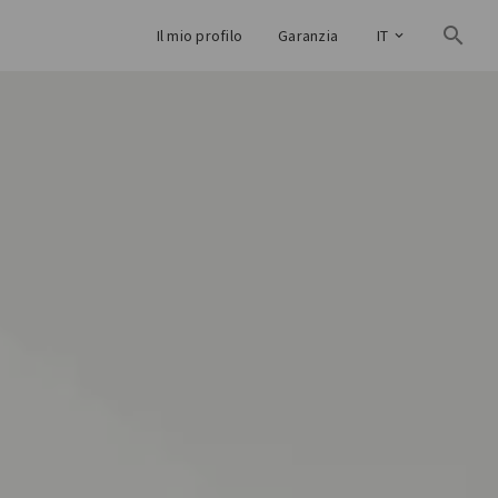
Il mio profilo
Garanzia
IT