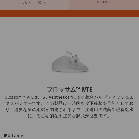
current
ステータス
ブロッサム™ IVTE
Blossom™ IVTEは、GC Aesthetics®による統合バルブティッシュエ
キスパンダーです。この製品は一時的な皮下移植を目的としてお
り、必要な量の組織が開発されるまで、注射用の滅菌生理食塩水
による定期的な漸進的な膨張が必要です。
IFU table