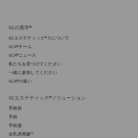
GCの美学®
GCエステティック®スについて
GCA®チーム
GCA®ニュース
私たちを見つけてください
一緒に参加してください
GCA®の違い
GCエステティック®ソリューション
手術前
手術
手術後
全乳房再建™