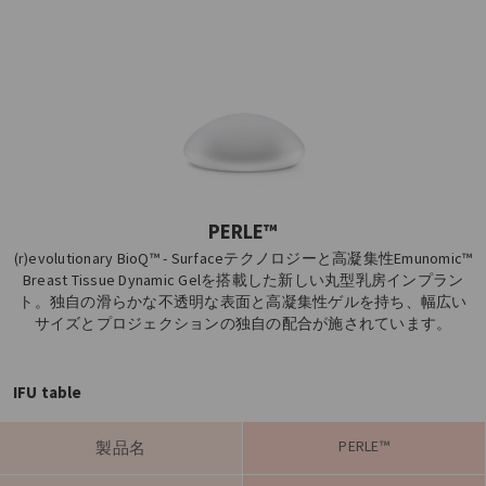
PERLE™
(r)evolutionary BioQ™ - Surfaceテクノロジーと高凝集性Emunomic™
Breast Tissue Dynamic Gelを搭載した新しい丸型乳房インプラン
ト。独自の滑らかな不透明な表面と高凝集性ゲルを持ち、幅広い
サイズとプロジェクションの独自の配合が施されています。
IFU table
PERLE™
製品名