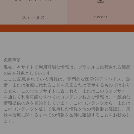
current
ステータス
免責事項
現在、本サイトで利用可能な情報は、ブラジルに出荷される製品
のみを対象としています。
ここに記載されている情報は、専門的な医学的アドバイス、診
断、または治療に代わることを意図または暗示するものではあり
ません。このウェブサイトに含まれる、またはこのウェブサイト
を通じて利用可能なすべてのコンテンツおよび情報は、一般的な
情報提供のみを目的としています。このコンテンツから、または
このコンテンツを通じて取得した情報を他の情報源と確認し、病
状や治療に関するすべての情報を医師に確認することをお勧めし
ます。