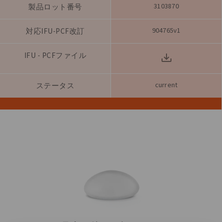
3103870
製品ロット番号
904765v1
対応IFU-PCF改訂
IFU - PCFファイル
current
ステータス