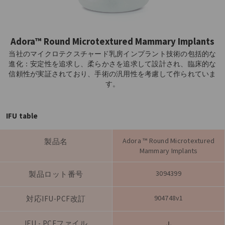
Adora™ Round Microtextured Mammary Implants
当社のマイクロテクスチャード乳房インプラント技術の包括的な
進化：安定性を追求し、柔らかさを追求して設計され、臨床的な
信頼性が実証されており、手術の汎用性を考慮して作られていま
す。
IFU table
Adora ™ Round Microtextured
製品名
Mammary Implants
3094399
製品ロット番号
904748v1
対応IFU-PCF改訂
IFU - PCFファイル