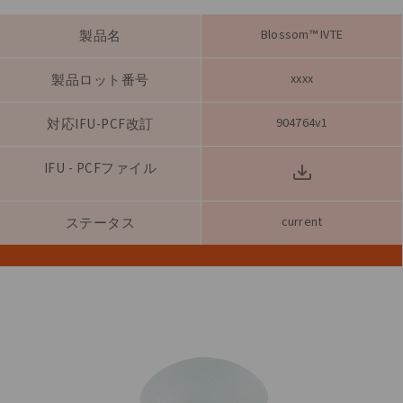
Blossom™ IVTE
製品名
xxxx
製品ロット番号
904764v1
対応IFU-PCF改訂
IFU - PCFファイル
current
ステータス