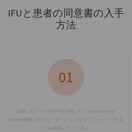
IFUと患者の同意書の入手
方法
お使いのブラウザがPDFを開くか、Adobe Acrobat
Reader(無料のPDFリーダーソフト)をダウンロードできる
ことを確認してください。