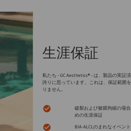
生涯
保証
私たち - GC Aesthetics® - は
誇りに思っています。これは、保証範囲
りません。
破裂および被膜拘縮の場合
めの生涯保証
BIA-ALCLのまれなイ