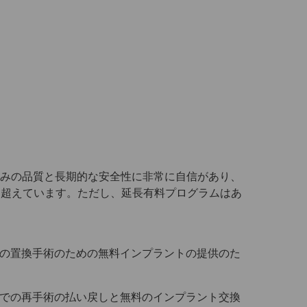
、製品の実証済みの品質と長期的な安全性に非常に自信があり、
を超えています。ただし、延長有料プログラムはあ
の置換手術のための無料インプラントの提供のた
ベントでの再手術の払い戻しと無料のインプラント交換