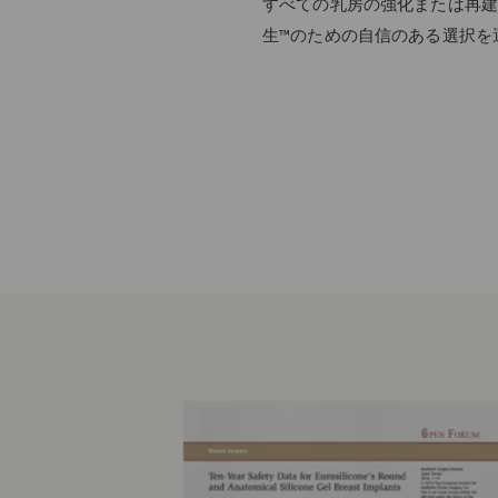
すべての乳房の強化または再建
生™のための自信のある選択を