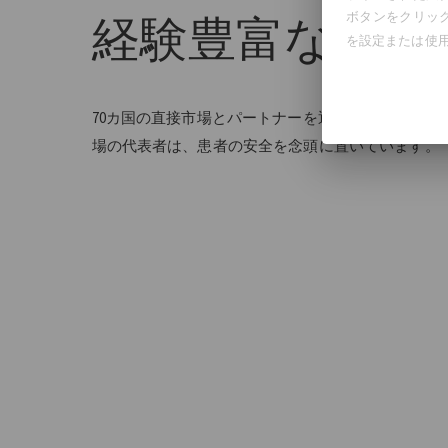
ボタンをクリック
経験豊富なチー
を設定または使
70カ国の直接市場とパートナーを通じて、GC Aesthet
場の代表者は、患者の安全を念頭に置いています。