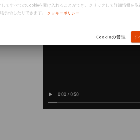
してすべてのCookieを受け入れることができ、クリックして詳細情報を取得し
ム
用を拒否したりできます。
クッキーポリシー
ics®の現場と現
Cookieの管理
す