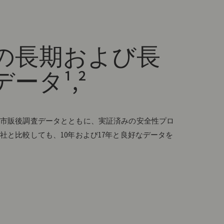
の長期および長
ータ¹,²
市販後調査データとともに、実証済みの安全性プロ
社と比較しても、10年および17年と良好なデータを