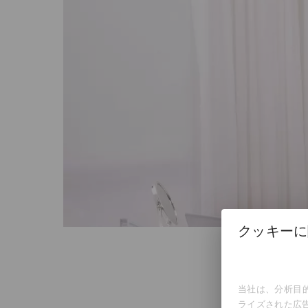
クッキーに
当社は、分析目的
ライズされた広