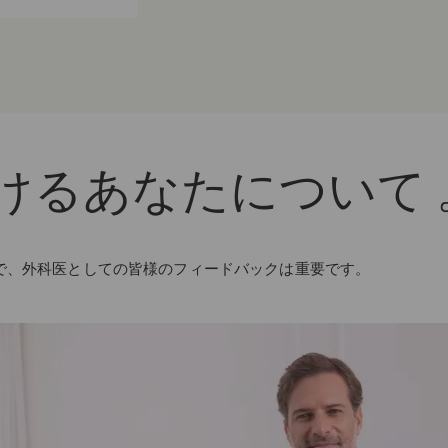
ける
あなたについて 
で、外科医としての皆様のフィードバックは重要です。