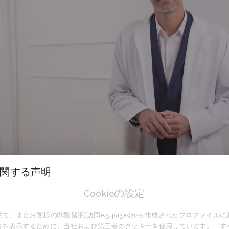
関する声明
Cookieの設定
で、またお客様の閲覧習慣(訪問e.g. pages)から作成されたプロファイル
告を表示するために、当社および第三者のクッキーを使用しています。「す