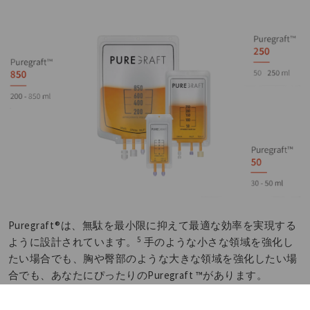
Puregraft®は、無駄を最小限に抑えて最適な効率を実現する
5
ように設計されています。
手のような小さな領域を強化し
たい場合でも、胸や臀部のような大きな領域を強化したい場
合でも、あなたにぴったりのPuregraft ™があります。