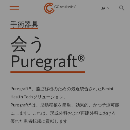
JA
手術器具
会う
Puregraft®
Puregraft®、脂肪移植のための最近統合されたBimini
Health Techソリューション。
Puregraft®は、脂肪移植を簡単、効果的、かつ予測可能
にします。これは、形成外科および再建外科における
1
優れた患者転帰に貢献します.