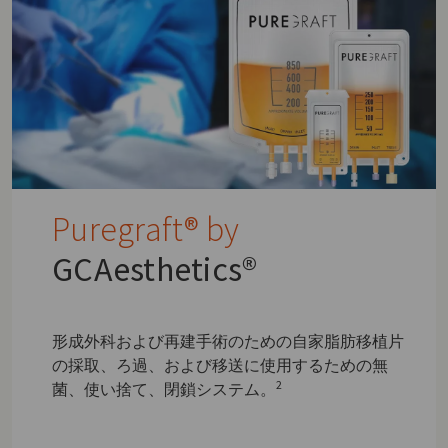
Puregraft® by
GCAesthetics®
形成外科および再建手術のための自家脂肪移植片
の採取、ろ過、および移送に使用するための無
2
菌、使い捨て、閉鎖システム。