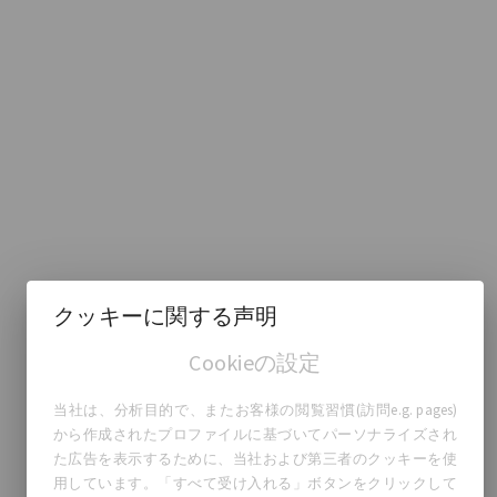
クッキーに関する声明
Cookieの設定
当社は、分析目的で、またお客様の閲覧習慣(訪問e.g. pages)
から作成されたプロファイルに基づいてパーソナライズされ
た広告を表示するために、当社および第三者のクッキーを使
用しています。「すべて受け入れる」ボタンをクリックして