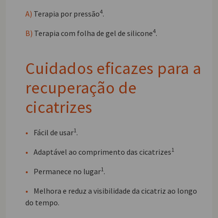
4
A)
Terapia por pressão
.
4
B)
Terapia com folha de gel de silicone
.
Cuidados eficazes para a
recuperação de
cicatrizes
1
•
Fácil de usar
.
1
•
Adaptável ao comprimento das cicatrizes
1
•
Permanece no lugar
.
•
Melhora e reduz a visibilidade da cicatriz ao longo
do tempo.