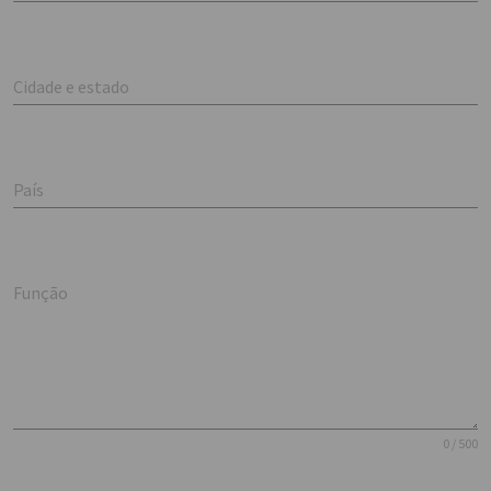
Cidade e estado
País
Função
0 / 500