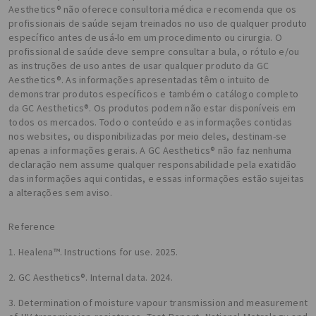
Aesthetics® não oferece consultoria médica e recomenda que os
profissionais de saúde sejam treinados no uso de qualquer produto
específico antes de usá-lo em um procedimento ou cirurgia. O
profissional de saúde deve sempre consultar a bula, o rótulo e/ou
as instruções de uso antes de usar qualquer produto da GC
Aesthetics®. As informações apresentadas têm o intuito de
demonstrar produtos específicos e também o catálogo completo
da GC Aesthetics®. Os produtos podem não estar disponíveis em
todos os mercados. Todo o conteúdo e as informações contidas
nos websites, ou disponibilizadas por meio deles, destinam-se
apenas a informações gerais. A GC Aesthetics® não faz nenhuma
declaração nem assume qualquer responsabilidade pela exatidão
das informações aqui contidas, e essas informações estão sujeitas
a alterações sem aviso.
Reference
1. Healena™. Instructions for use. 2025.
2. GC Aesthetics®. Internal data. 2024.
3. Determination of moisture vapour transmission and measurement