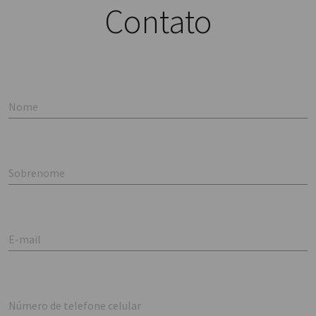
Contato
Nome
Sobrenome
E-mail
Número de telefone celular