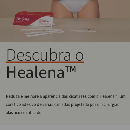
Descubra o
Healena™
Reduza e melhore a aparência das cicatrizes com o Healena™, um
curativo adesivo de várias camadas projetado por um cirurgião
plástico certificado.