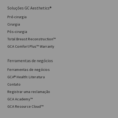
Soluções GC Aesthetics®
Pré-cirurgia
Cirurgia
Pós-cirurgia
Total Breast Reconstruction™
GCA Comfort Plus™ Warranty
Ferramentas de negócios
Ferramentas de negócios
GCA® Health: Literatura
Contato
Registrar uma reclamação
GCA Academy™
GCA Resource Cloud™