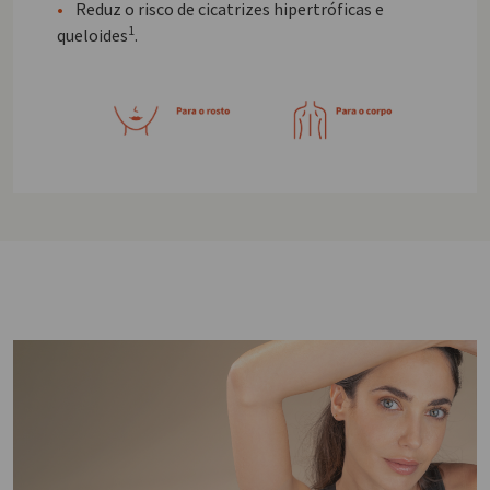
•
Reduz o risco de cicatrizes hipertróficas e
1
queloides
.