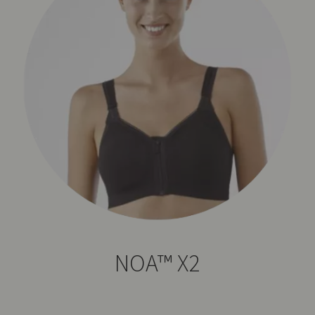
NOA™ X2