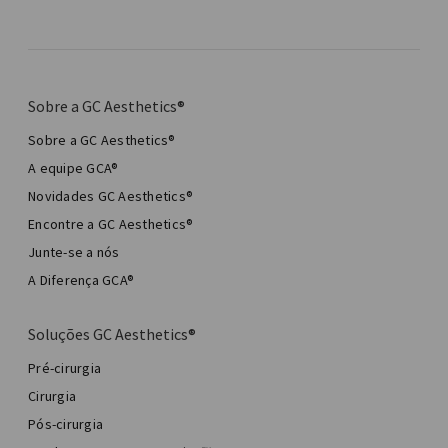
Sobre a GC Aesthetics®
Sobre a GC Aesthetics®
A equipe GCA®
Novidades GC Aesthetics®
Encontre a GC Aesthetics®
Junte-se a nós
A Diferença GCA®
Soluções GC Aesthetics®
Pré-cirurgia
Cirurgia
Pós-cirurgia