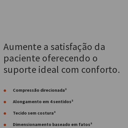
Aumente a satisfação da
paciente oferecendo o
suporte ideal com conforto.
Compressão direcionada²
Alongamento em 4 sentidos²
Tecido sem costura³
Dimensionamento baseado em fatos³