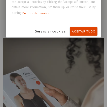
NOA™ B1
can accept all cookies by clicking the "Accept all" button, and
obtain more information, set them up or refuse their use by
clicking
Política de cookies
Gerenciar cookies
ACEITAR TUDO