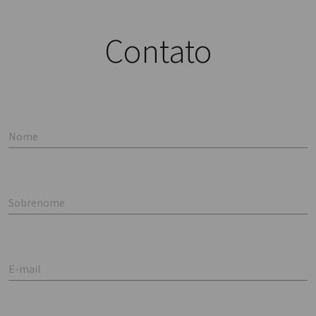
Contato
Nome
Sobrenome
E-mail