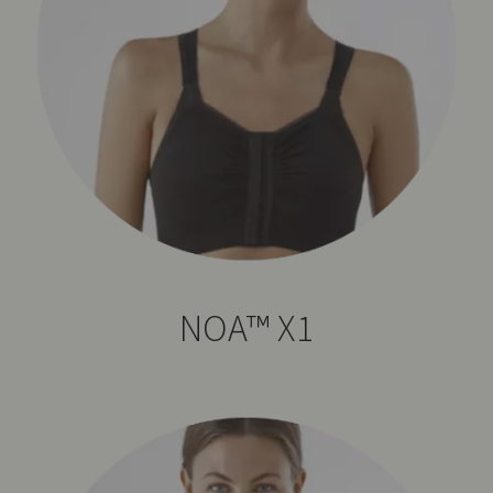
NOA™ X1