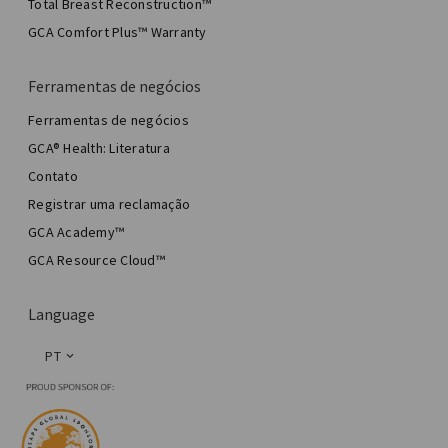
Total Breast Reconstruction™
GCA Comfort Plus™ Warranty
Ferramentas de negócios
Ferramentas de negócios
GCA® Health: Literatura
Contato
Registrar uma reclamação
GCA Academy™
GCA Resource Cloud™
Language
PT