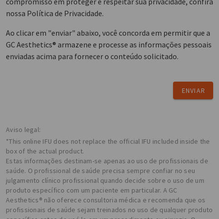
compromisso em proteger e respeitar sua privacidade, confira
nossa Política de Privacidade.
Ao clicar em "enviar" abaixo, você concorda em permitir que a
GC Aesthetics® armazene e processe as informações pessoais
enviadas acima para fornecer o conteúdo solicitado.
ENVIAR
Aviso legal:
*This online IFU does not replace the official IFU included inside the
box of the actual product.
Estas informações destinam-se apenas ao uso de profissionais de
saúde. O profissional de saúde precisa sempre confiar no seu
julgamento clínico profissional quando decide sobre o uso de um
produto específico com um paciente em particular. A GC
Aesthetics® não oferece consultoria médica e recomenda que os
profissionais de saúde sejam treinados no uso de qualquer produto