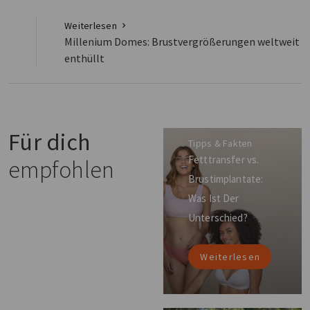
Weiterlesen
Millenium Domes: Brustvergrößerungen weltweit
enthüllt
Für dich
Tipps & Fakten
Fetttransfer vs.
empfohlen
Brustimplantate:
Was Ist Der
Unterschied?
Weiterlesen