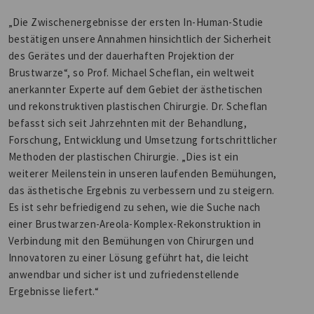
„Die Zwischenergebnisse der ersten In-Human-Studie
bestätigen unsere Annahmen hinsichtlich der Sicherheit
des Gerätes und der dauerhaften Projektion der
Brustwarze“, so Prof. Michael Scheflan, ein weltweit
anerkannter Experte auf dem Gebiet der ästhetischen
und rekonstruktiven plastischen Chirurgie. Dr. Scheflan
befasst sich seit Jahrzehnten mit der Behandlung,
Forschung, Entwicklung und Umsetzung fortschrittlicher
Methoden der plastischen Chirurgie. „Dies ist ein
weiterer Meilenstein in unseren laufenden Bemühungen,
das ästhetische Ergebnis zu verbessern und zu steigern.
Es ist sehr befriedigend zu sehen, wie die Suche nach
einer Brustwarzen-Areola-Komplex-Rekonstruktion in
Verbindung mit den Bemühungen von Chirurgen und
Innovatoren zu einer Lösung geführt hat, die leicht
anwendbar und sicher ist und zufriedenstellende
Ergebnisse liefert.“