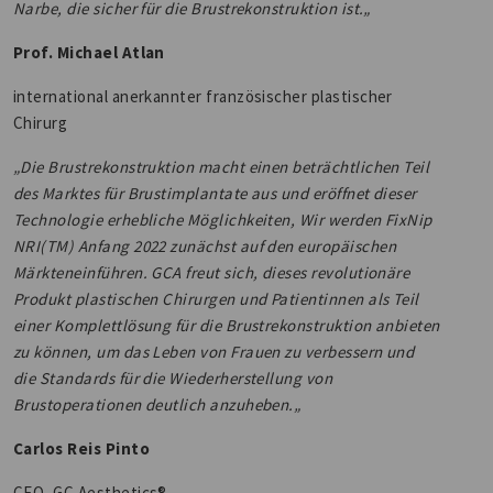
Narbe, die sicher für die Brustrekonstruktion ist.„
Prof. Michael Atlan
international anerkannter französischer plastischer
Chirurg
„Die Brustrekonstruktion macht einen beträchtlichen Teil
des Marktes für Brustimplantate aus und eröffnet dieser
Technologie erhebliche Möglichkeiten, Wir werden FixNip
NRI(TM) Anfang 2022 zunächst auf den europäischen
Märkteneinführen. GCA freut sich, dieses revolutionäre
Produkt plastischen Chirurgen und Patientinnen als Teil
einer Komplettlösung für die Brustrekonstruktion anbieten
zu können, um das Leben von Frauen zu verbessern und
die Standards für die Wiederherstellung von
Brustoperationen deutlich anzuheben.„
Carlos Reis Pinto
CEO, GC Aesthetics®