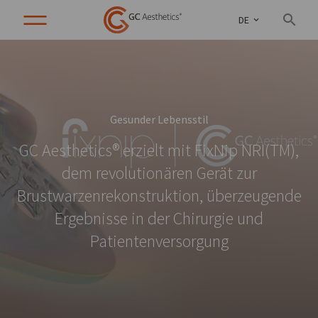
DE
Gesunder Lebensstil
GC Aesthetics® erzielt mit FixNip NRI(TM),
dem revolutionären Gerät zur
Brustwarzenrekonstruktion, überzeugende
Ergebnisse in der Chirurgie und
Patientenversorgung