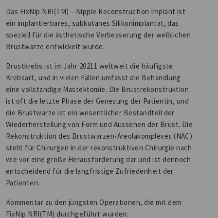
Das FixNip NRI(TM) – Nipple Reconstruction Implant ist
ein implantierbares, subkutanes Silikonimplantat, das
speziell für die ästhetische Verbesserung der weiblichen
Brustwarze entwickelt wurde.
Brustkrebs ist im Jahr 20211 weltweit die häufigste
Krebsart, und in vielen Fällen umfasst die Behandlung
eine vollständige Mastektomie. Die Brustrekonstruktion
ist oft die letzte Phase der Genesung der Patientin, und
die Brustwarze ist ein wesentlicher Bestandteil der
Wiederherstellung von Form und Aussehen der Brust. Die
Rekonstruktion des Brustwarzen-Areolakomplexes (NAC)
stellt für Chirurgen in der rekonstruktiven Chirurgie nach
wie vor eine große Herausforderung dar und ist dennoch
entscheidend für die langfristige Zufriedenheit der
Patienten.
Kommentar zu den jüngsten Operationen, die mit dem
FixNip NRI(TM) durchgeführt wurden: