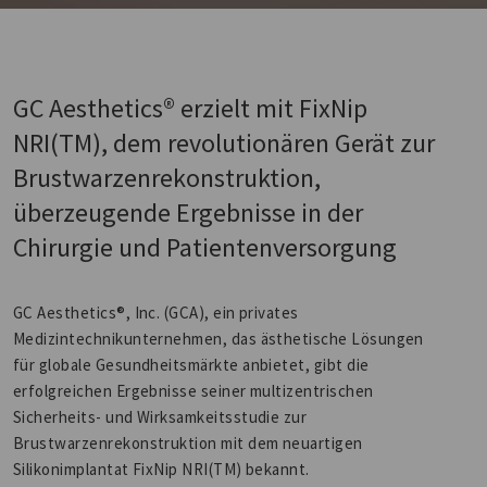
GC Aesthetics® erzielt mit FixNip
NRI(TM), dem revolutionären Gerät zur
Brustwarzenrekonstruktion,
überzeugende Ergebnisse in der
Chirurgie und Patientenversorgung
GC Aesthetics®, Inc. (GCA), ein privates
Medizintechnikunternehmen, das ästhetische Lösungen
für globale Gesundheitsmärkte anbietet, gibt die
erfolgreichen Ergebnisse seiner multizentrischen
Sicherheits- und Wirksamkeitsstudie zur
Brustwarzenrekonstruktion mit dem neuartigen
Silikonimplantat FixNip NRI(TM) bekannt.