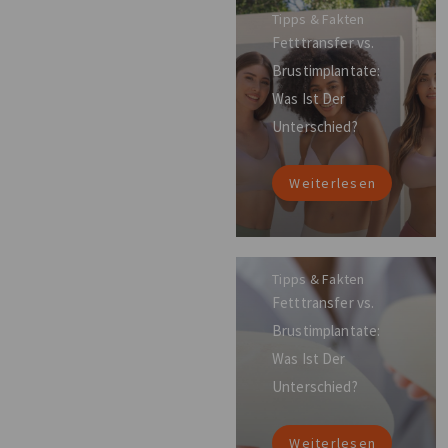
Tipps & Fakten
Fetttransfer vs.
Brustimplantate:
Was Ist Der
Unterschied?
Weiterlesen
Tipps & Fakten
Fetttransfer vs.
Brustimplantate:
Was Ist Der
Unterschied?
Weiterlesen