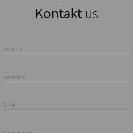
Kontakt
us
Vorname
Nachname
E-Mail
Handynummer