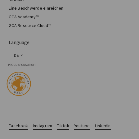
Eine Beschwerde einreichen
GCA Academy™
GCA Resource Cloud™
Language
DE
Facebook
Instagram
Tiktok
Youtube
LinkedIn