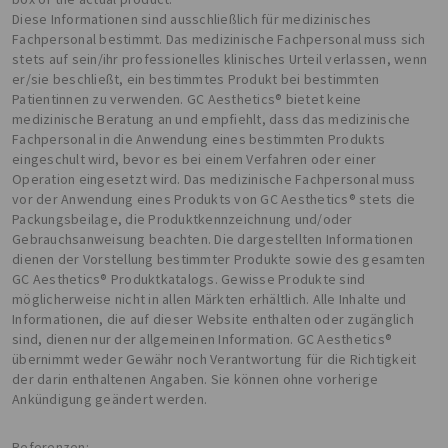
Diese Informationen sind ausschließlich für medizinisches
Fachpersonal bestimmt. Das medizinische Fachpersonal muss sich
stets auf sein/ihr professionelles klinisches Urteil verlassen, wenn
er/sie beschließt, ein bestimmtes Produkt bei bestimmten
Patientinnen zu verwenden. GC Aesthetics® bietet keine
medizinische Beratung an und empfiehlt, dass das medizinische
Fachpersonal in die Anwendung eines bestimmten Produkts
eingeschult wird, bevor es bei einem Verfahren oder einer
Operation eingesetzt wird. Das medizinische Fachpersonal muss
vor der Anwendung eines Produkts von GC Aesthetics® stets die
Packungsbeilage, die Produktkennzeichnung und/oder
Gebrauchsanweisung beachten. Die dargestellten Informationen
dienen der Vorstellung bestimmter Produkte sowie des gesamten
GC Aesthetics® Produktkatalogs. Gewisse Produkte sind
möglicherweise nicht in allen Märkten erhältlich. Alle Inhalte und
Informationen, die auf dieser Website enthalten oder zugänglich
sind, dienen nur der allgemeinen Information. GC Aesthetics®
übernimmt weder Gewähr noch Verantwortung für die Richtigkeit
der darin enthaltenen Angaben. Sie können ohne vorherige
Ankündigung geändert werden.
Referenzen: