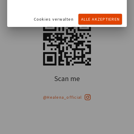
Cookies verwalten
ALLE AKZEPTIEREN
Scan me
@Healena_official