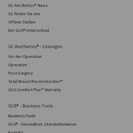
GC Aesthetics® News
So finden Sie uns
Offene Stellen
Der GCA®-Unterschied
GC Aesthetics® - Lösungen
Vor der Operation
Operation
Post-Surgery
Total Breast Reconstruction™
GCA Comfort Plus™ Warranty
GCA® - Business-Tools
Business-Tools
GCA® - Gesundheit: Literaturhinweise
Kontakt