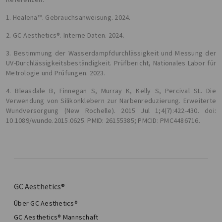
1. Healena™. Gebrauchsanweisung. 2024.
2. GC Aesthetics®. Interne Daten. 2024.
3. Bestimmung der Wasserdampfdurchlässigkeit und Messung der
UV-Durchlässigkeitsbeständigkeit. Prüfbericht, Nationales Labor für
Metrologie und Prüfungen. 2023.
4. Bleasdale B, Finnegan S, Murray K, Kelly S, Percival SL. Die
Verwendung von Silikonklebern zur Narbenreduzierung. Erweiterte
Wundversorgung (New Rochelle). 2015 Jul 1;4(7):422-430. doi:
10.1089/wunde.2015.0625. PMID: 26155385; PMCID: PMC4486716.
GC Aesthetics®
Über GC Aesthetics®
GC Aesthetics® Mannschaft