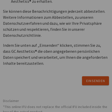
Aesthetics® zu erhalten.
Sie können diese Benachrichtigungen jederzeit abbestellen.
Weitere Informationen zum Abbestellen, zu unseren
Datenschutzverfahren und dazu, wie wir Ihre Privatsphäre
schützen und respektieren, finden Sie in unserer
Datenschutzrichtlinie.
Indem Sie unten auf „Einsenden“ klicken, stimmen Sie zu,
dass GC Aesthetics® die oben angegebenen persönlichen
Daten speichert und verarbeitet, um Ihnen die angeforderten
Inhalte bereitzustellen.
EINSENDEN
Disclaimer
*This online IFU does not replace the official IFU included inside the
box of the actual product.