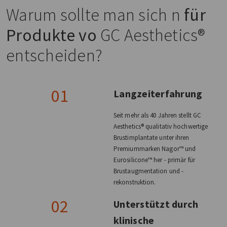
Warum sollte man sich n
für
Produkte vo
GC Aesthetics®
entscheiden?
01
Langzeiterfahrung
Seit mehr als 40 Jahren stellt GC
Aesthetics® qualitativ hochwertige
Brustimplantate unter ihren
Premiummarken Nagor™ und
Eurosilicone™ her - primär für
Brustaugmentation und -
rekonstruktion.
02
Unterstützt durch
klinische