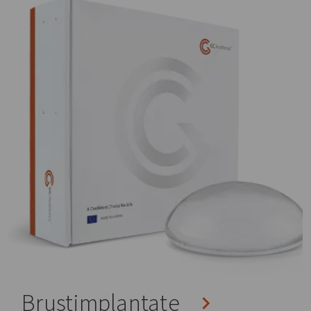
Brustimplantate