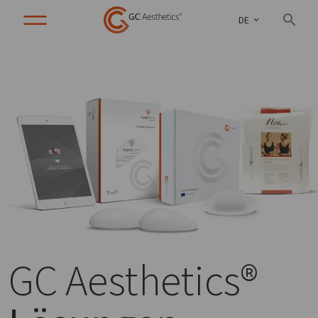
DE
GC Aesthetics®