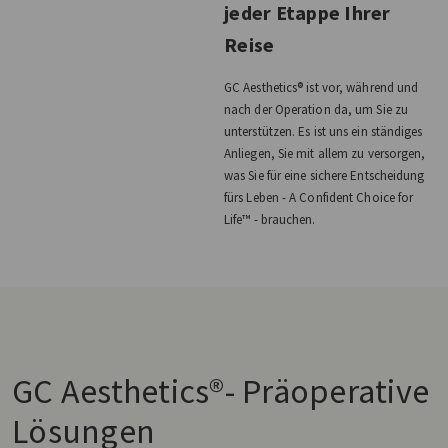
jeder Etappe Ihrer
Reise
GC Aesthetics® ist vor, während und
nach der Operation da, um Sie zu
unterstützen. Es ist uns ein ständiges
Anliegen, Sie mit allem zu versorgen,
was Sie für eine sichere Entscheidung
fürs Leben - A Confident Choice for
Life™ - brauchen.
GC Aesthetics®- Präoperative
Lösungen