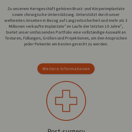
Zu unserem Kerngeschäft gehören Brust- und Körperimplantate
sowie chirurgische Unterstützung. Unterstützt durch unser
weltweites Ansehen in Bezug auf Langzeitsicherheit und mehr als 3
Millionen verkaufte Implantate² im Laufe der letzten 10 Jahre³,
bietet unser umfassendes Portfolio eine vollständige Auswahl an
Texturen, Füllungen, Größen und Projektionen, um den Ansprüchen
jeder Patientin am besten gerecht zu werden.
Weitere Informationen
Post-surgery