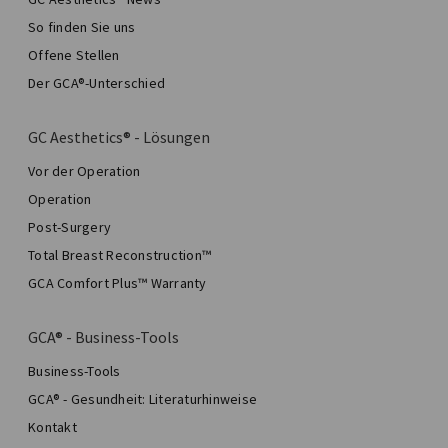
So finden Sie uns
Offene Stellen
Der GCA®-Unterschied
GC Aesthetics® - Lösungen
Vor der Operation
Operation
Post-Surgery
Total Breast Reconstruction™
GCA Comfort Plus™ Warranty
GCA® - Business-Tools
Business-Tools
GCA® - Gesundheit: Literaturhinweise
Kontakt