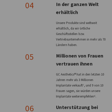
04
In der ganzen Welt
erhältlich
Unsere Produkte sind weltweit
erhältlich, da wir örtliche
Geschäftsstellen bzw.
Vertriebsunternehmen in mehr als 70
Ländern haben.
05
Millionen von Frauen
vertrauen ihnen
GC Aesthetics® hat in den letzten 10
Jahren mehr als 3 Millionen
Implantate verkauft⁷, und 9 von 10
Frauen sagen, sie würden unsere
Implantate weiterempfehlen⁸.
06
Unterstützung bei