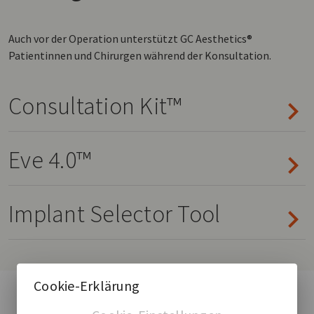
Auch vor der Operation unterstützt GC Aesthetics®
Patientinnen und Chirurgen während der Konsultation.
Consultation Kit™
Eve 4.0™
Implant Selector Tool
Cookie-Erklärung