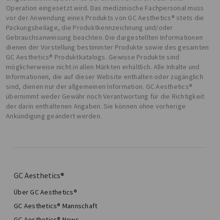
Operation eingesetzt wird. Das medizinische Fachpersonal muss
vor der Anwendung eines Produkts von GC Aesthetics® stets die
Packungsbeilage, die Produktkennzeichnung und/oder
Gebrauchsanweisung beachten. Die dargestellten Informationen
dienen der Vorstellung bestimmter Produkte sowie des gesamten
GC Aesthetics® Produktkatalogs. Gewisse Produkte sind
möglicherweise nicht in allen Märkten erhältlich. Alle Inhalte und
Informationen, die auf dieser Website enthalten oder zugänglich
sind, dienen nur der allgemeinen Information. GC Aesthetics®
übernimmt weder Gewähr noch Verantwortung für die Richtigkeit
der darin enthaltenen Angaben. Sie können ohne vorherige
Ankündigung geändert werden.
GC Aesthetics®
Über GC Aesthetics®
GC Aesthetics® Mannschaft
GC Aesthetics® News