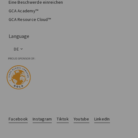
Eine Beschwerde einreichen
GCA Academy™
GCA Resource Cloud™
Language
DE
Facebook
Instagram
Tiktok
Youtube
LinkedIn