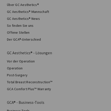
Über GC Aesthetics®
GC Aesthetics® Mannschaft
GC Aesthetics® News
So finden Sie uns
Offene Stellen
Der GCA®-Unterschied
GC Aesthetics® - Lösungen
Vor der Operation
Operation
Post-Surgery
Total Breast Reconstruction™
GCA Comfort Plus™ Warranty
GCA® - Business-Tools
Business-Tools