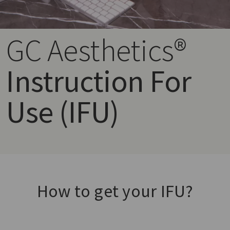
GC Aesthetics®
Instruction For
Use (IFU)
How to get your IFU?