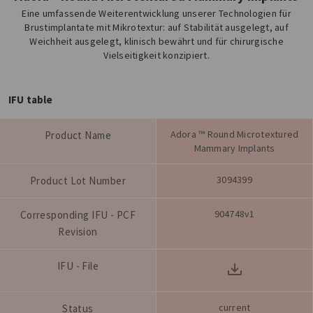
Eine umfassende Weiterentwicklung unserer Technologien für
Brustimplantate mit Mikrotextur: auf Stabilität ausgelegt, auf
Weichheit ausgelegt, klinisch bewährt und für chirurgische
Vielseitigkeit konzipiert.
IFU table
Adora ™ Round Microtextured
Product Name
Mammary Implants
3094399
Product Lot Number
904748v1
Corresponding IFU - PCF
Revision
IFU - File
current
Status