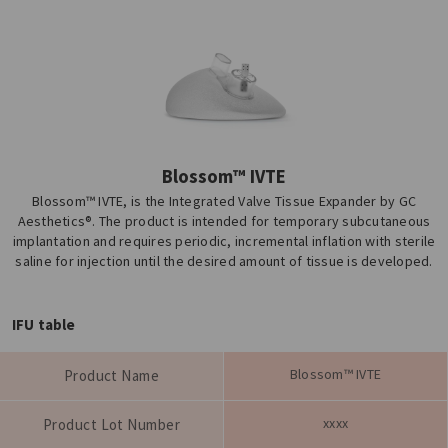
Blossom™ IVTE
Blossom™ IVTE, is the Integrated Valve Tissue Expander by GC
Aesthetics®. The product is intended for temporary subcutaneous
implantation and requires periodic, incremental inflation with sterile
saline for injection until the desired amount of tissue is developed.
IFU table
Blossom™ IVTE
Product Name
xxxx
Product Lot Number