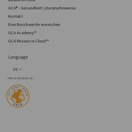
GCA® - Gesundheit: Literaturhinweise
Kontakt
Eine Beschwerde einreichen
GCA Academy™
GCA Resource Cloud™
Language
DE