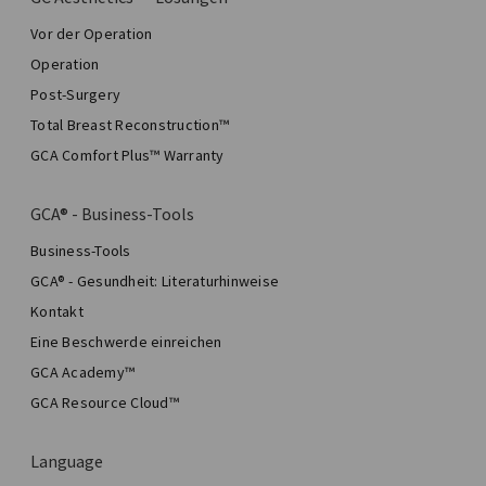
Vor der Operation
Operation
Post-Surgery
Total Breast Reconstruction™
GCA Comfort Plus™ Warranty
GCA® - Business-Tools
Business-Tools
GCA® - Gesundheit: Literaturhinweise
Kontakt
Eine Beschwerde einreichen
GCA Academy™
GCA Resource Cloud™
Language