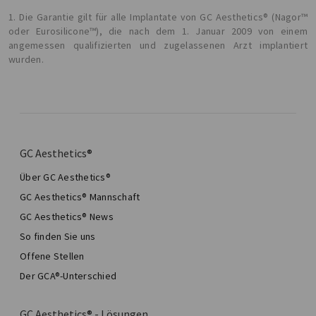
1. Die Garantie gilt für alle Implantate von GC Aesthetics® (Nagor™
oder Eurosilicone™), die nach dem 1. Januar 2009 von einem
angemessen qualifizierten und zugelassenen Arzt implantiert
wurden.
GC Aesthetics®
Über GC Aesthetics®
GC Aesthetics® Mannschaft
GC Aesthetics® News
So finden Sie uns
Offene Stellen
Der GCA®-Unterschied
GC Aesthetics® - Lösungen