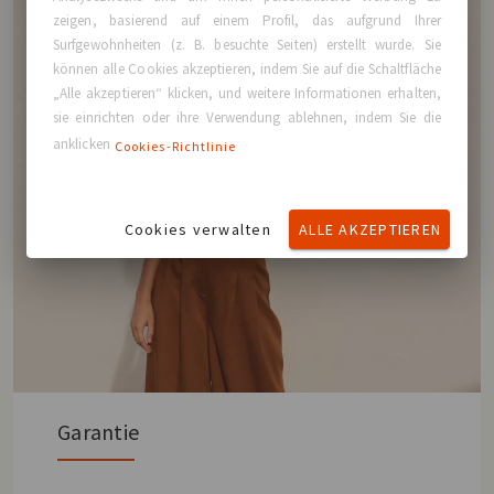
zeigen, basierend auf einem Profil, das aufgrund Ihrer
Surfgewohnheiten (z. B. besuchte Seiten) erstellt wurde. Sie
können alle Cookies akzeptieren, indem Sie auf die Schaltfläche
„Alle akzeptieren“ klicken, und weitere Informationen erhalten,
sie einrichten oder ihre Verwendung ablehnen, indem Sie die
anklicken
Cookies-Richtlinie
Cookies verwalten
ALLE AKZEPTIEREN
Garantie