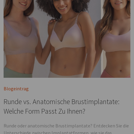
Blogeintrag
Runde vs. Anatomische Brustimplantate:
Welche Form Passt Zu Ihnen?
Runde oder anatomische Brustimplantate? Entdecken Sie die
Unterschiede zwischen Implantatformen, wie sie das