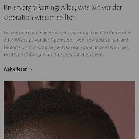
Brustvergrößerung: Alles, was Sie vor der
Operation wissen sollten
Denken Sie über eine Brustvergrößerung nach? Erfahren Sie
alles Wichtige vor der Operation – von Implantatarten und
Heilung bis hin zu Sicherheit, Größenwahl und der Wahl des
richtigen Chirurgen für Ihre persönlichen Ziele.
Weiterlesen