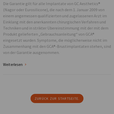
Die Garantie gilt für alle Implantate von GC Aesthetics®
(Nagor oder Eurosilicone), die nach dem 1. Januar 2009 von
einem angemessen qualifizierten und zugelassenen Arzt im
Einklang mit den anerkannten chirurgischen Verfahren und
Techniken und in strikter Übereinstimmung mit der mit dem
Produkt gelieferten „Gebrauchsanleitung“ von GCA®
eingesetzt wurden. Symptome, die möglicherweise nicht im
Zusammenhang mit den GCA®-Brustimplantaten stehen, sind
von der Garantie ausgenommen.
Weiterlesen
ZURÜCK ZUR STARTSEITE.