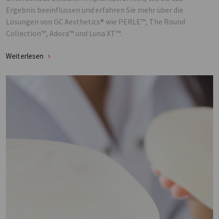
Ergebnis beeinflussen und erfahren Sie mehr über die
Lösungen von GC Aesthetics® wie PERLE™, The Round
Collection™, Adora™ und Luna XT™.
Weiterlesen