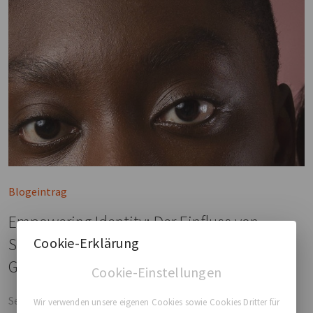
Blogeintrag
Empowering Identity: Der Einfluss von
Selbstwertgefühl, Körperbild und
Cookie-Erklärung
Geschlechtsbestätigung
Cookie-Einstellungen
Selbstwertgefühl ist ein wichtiger Faktor für das psychische
Wir verwenden unsere eigenen Cookies sowie Cookies Dritter für