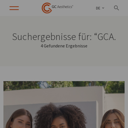
DE
Suchergebnisse für: “GCA.
4 Gefundene Ergebnisse