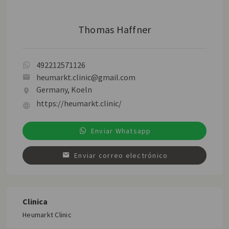
Thomas Haffner
492212571126
heumarkt.clinic@gmail.com
Germany, Koeln
https://heumarkt.clinic/
Enviar Whatsapp
Enviar correo electrónico
Clinica
Heumarkt Clinic