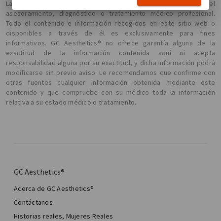
La información presentada aquí no pretende sustituir el
asesoramiento, diagnóstico o tratamiento médico profesional.
Todo el contenido e información recogidos en este sitio web o
disponibles a través de él es exclusivamente para fines
informativos. GC Aesthetics® no ofrece garantía alguna de la
exactitud de la información contenida aquí ni acepta
responsabilidad alguna por su exactitud, y dicha información podrá
modificarse sin previo aviso. Le recomendamos que confirme con
otras fuentes cualquier información obtenida mediante este
contenido y que compruebe con su médico toda la información
relativa a su estado médico o tratamiento.
GC Aesthetics®
Acerca de GC Aesthetics®
Contáctanos
Historias reales, Mujeres Reales