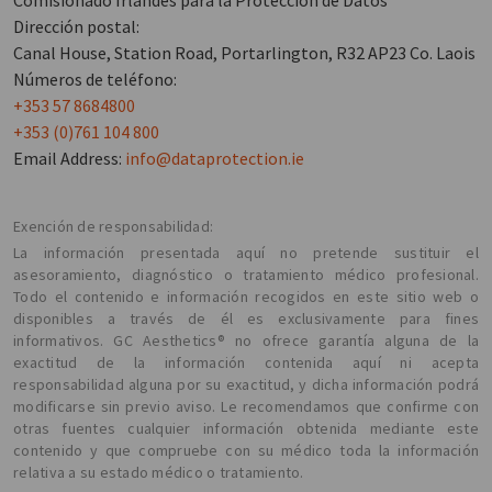
Comisionado Irlandés para la Protección de Datos
Dirección postal:
Canal House, Station Road, Portarlington, R32 AP23 Co. Laois
Números de teléfono:
+353 57 8684800
+353 (0)761 104 800
Email Address:
info@dataprotection.ie
Exención de responsabilidad:
La información presentada aquí no pretende sustituir el
asesoramiento, diagnóstico o tratamiento médico profesional.
Todo el contenido e información recogidos en este sitio web o
disponibles a través de él es exclusivamente para fines
informativos. GC Aesthetics® no ofrece garantía alguna de la
exactitud de la información contenida aquí ni acepta
responsabilidad alguna por su exactitud, y dicha información podrá
modificarse sin previo aviso. Le recomendamos que confirme con
otras fuentes cualquier información obtenida mediante este
contenido y que compruebe con su médico toda la información
relativa a su estado médico o tratamiento.