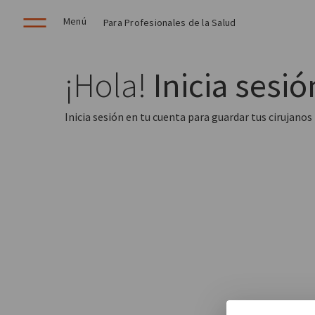
Menú
Para Profesionales de la Salud
¡Hola!
Inicia sesió
Inicia sesión en tu cuenta para guardar tus cirujanos