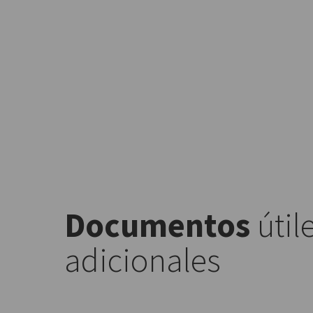
Documentos
útil
adicionales