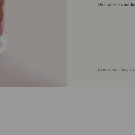
Descubre las medida
La información pres
d