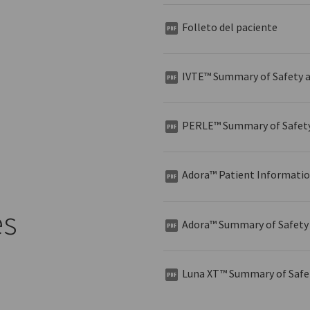
Folleto del paciente
IVTE™ Summary of Safety a
PERLE™ Summary of Safety 
Adora™ Patient Informati
es
Adora™ Summary of Safety 
Luna XT™ Summary of Safet