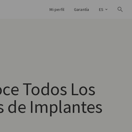
Mi perfil
Garantía
ES
ce Todos Los
s de Implantes