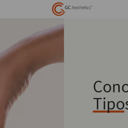
Cono
Tipo