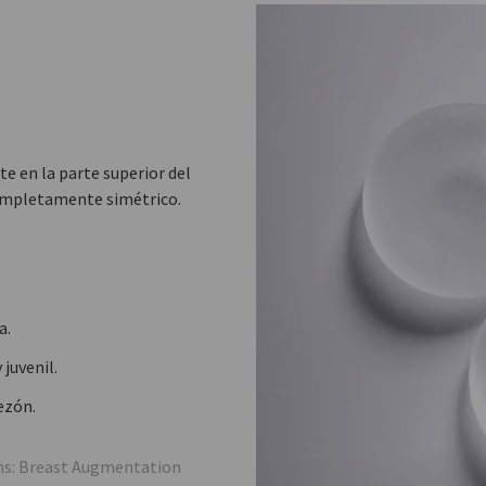
e en la parte superior del
completamente simétrico.
a.
juvenil.
ezón.
ons: Breast Augmentation