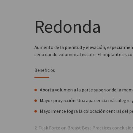
Redonda
Aumento de la plenitud y elevación, especialment
seno dando volumen al escote. El implante es 
Beneficios
Aporta volumen a la parte superior de la mam
Mayor proyección. Una apariencia más alegre y 
Mayormente logra la colocación central del p
2. Task Force on Breast Best Practices conclusi