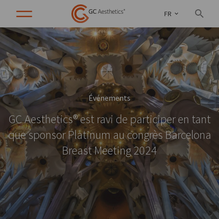
FR
Événements
GC Aesthetics® est ravi de participer en tant
que sponsor Platinum au congrès Barcelona
Breast Meeting 2024