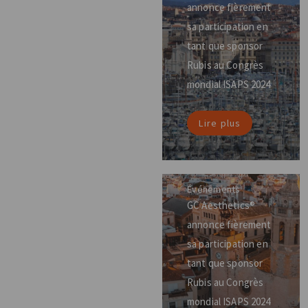
annonce fièrement
sa participation en
tant que sponsor
Rubis au Congrès
mondial ISAPS 2024
Lire plus
Événements
GC Aesthetics®
annonce fièrement
sa participation en
tant que sponsor
Rubis au Congrès
mondial ISAPS 2024