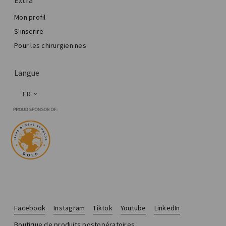
Mon profil
S'inscrire
Pour les chirurgien·nes
Langue
FR
Facebook
Instagram
Tiktok
Youtube
LinkedIn
Boutique de produits postopératoires