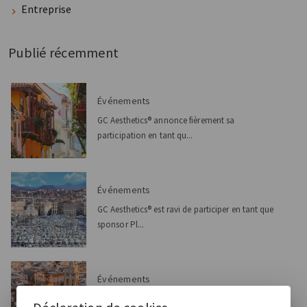
Entreprise
Publié récemment
Événements
GC Aesthetics® annonce fièrement sa
participation en tant qu...
Événements
GC Aesthetics® est ravi de participer en tant que
sponsor Pl...
Événements
GC Aesthetics® est heureux d'annoncer sa