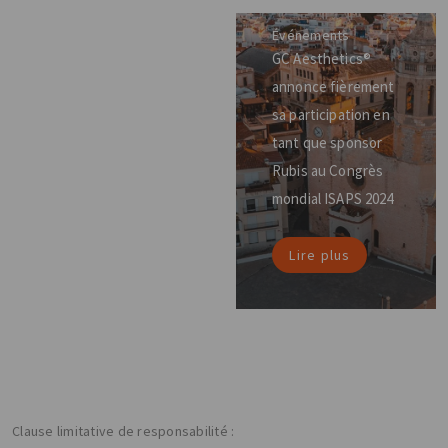
Événements
GC Aesthetics®
annonce fièrement
sa participation en
tant que sponsor
Rubis au Congrès
mondial ISAPS 2024
Lire plus
Clause limitative de responsabilité :