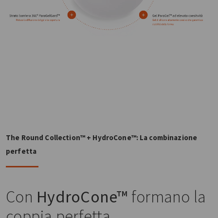
The Round Collection™ + HydroCone™: La combinazione
perfetta
Con
HydroCone™
formano la
coppia perfetta