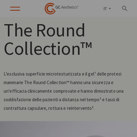
IT
The Round
Collection™
L’esclusiva superficie microtesturizzata e il gel¹ delle protesi
mammarie The Round Collection™ hanno una sicurezza e
un’efficacia clinicamente comprovate e hanno dimostrato una
soddisfazione delle pazienti a distanza nel tempo³ e tassi di
contrattura capsulare, rottura e reintervento².