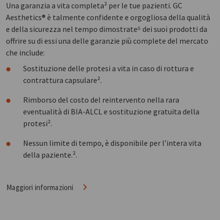
Una garanzia a vita completa² per le tue pazienti. GC
Aesthetics® è talmente confidente e orgogliosa della qualità
e della sicurezza nel tempo dimostrate⁵ dei suoi prodotti da
offrire su di essi una delle garanzie più complete del mercato
che include:
Sostituzione delle protesi a vita in caso di rottura e
contrattura capsulare².
Rimborso del costo del reintervento nella rara
eventualità di BIA-ALCL e sostituzione gratuita della
protesi².
Nessun limite di tempo, è disponibile per l’intera vita
della paziente.².
Maggiori informazioni