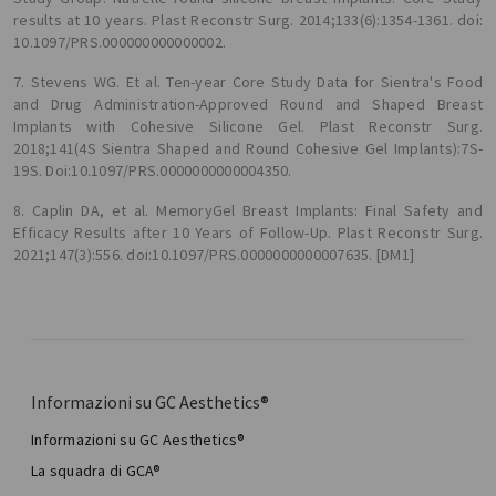
results at 10 years. Plast Reconstr Surg. 2014;133(6):1354-1361. doi:
10.1097/PRS.000000000000002.
7. Stevens WG. Et al. Ten-year Core Study Data for Sientra's Food
and Drug Administration-Approved Round and Shaped Breast
Implants with Cohesive Silicone Gel. Plast Reconstr Surg.
2018;141(4S Sientra Shaped and Round Cohesive Gel Implants):7S-
19S. Doi:10.1097/PRS.0000000000004350.
8. Caplin DA, et al. MemoryGel Breast Implants: Final Safety and
Efficacy Results after 10 Years of Follow-Up. Plast Reconstr Surg.
2021;147(3):556. doi:10.1097/PRS.0000000000007635. [DM1]
Informazioni su GC Aesthetics®
Informazioni su GC Aesthetics®
La squadra di GCA®