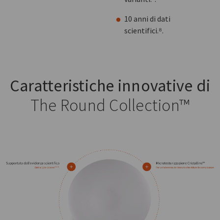
10 anni di dati
scientifici.⁸.
Caratteristiche innovative di
The Round Collection™