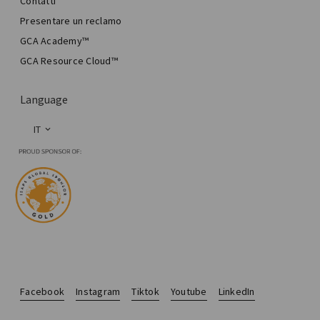
Contatti
Presentare un reclamo
GCA Academy™
GCA Resource Cloud™
Language
IT
Facebook
Instagram
Tiktok
Youtube
LinkedIn