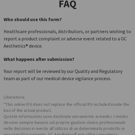
FAQ
Who should use this form?
Healthcare professionals, distributors, or partners wishing to
report a product complaint or adverse event related to a GC
Aesthetics® device.
What happens after submission?
Your report will be reviewed by our Quality and Regulatory
team as part of our medical device vigilance process.
Liberatoria:
*This online IFU does not replace the official IFU included inside the
box of the actual product.
Queste informazioni sono destinate unicamente ai medici. I medici
devono sempre basarsi sul proprio giudizio clinico professionale
nelle decisioni in merito all’utilizzo di un determinato prodotto in
una specifica paziente. GC Aesthetics® non offre consulenza