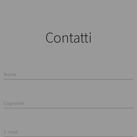
Contatti
Nome
Cognome
E-mail