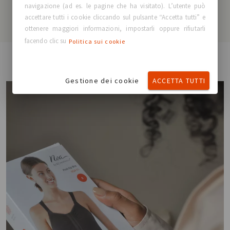
NOA™ B1
navigazione (ad es. le pagine che ha visitato). L’utente può
accettare tutti i cookie cliccando sul pulsante “Accetta tutti” e
ottenere maggiori informazioni, impostarli oppure rifiutarli
facendo clic su
Politica sui cookie
Gestione dei cookie
ACCETTA TUTTI