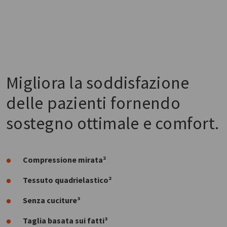
Migliora la soddisfazione
delle pazienti fornendo
sostegno ottimale e comfort.
Compressione mirata²
Tessuto quadrielastico²
Senza cuciture³
Taglia basata sui fatti³