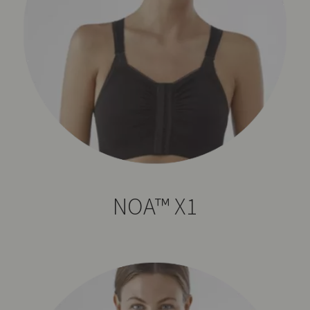
NOA™ X1