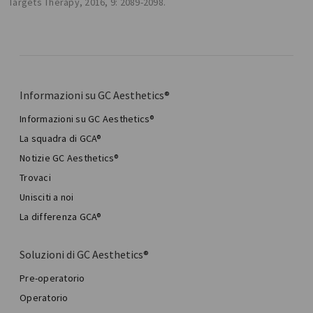
Targets Therapy, 2016, 9: 2089-2098.
Informazioni su GC Aesthetics®
Informazioni su GC Aesthetics®
La squadra di GCA®
Notizie GC Aesthetics®
Trovaci
Unisciti a noi
La differenza GCA®
Soluzioni di GC Aesthetics®
Pre-operatorio
Operatorio