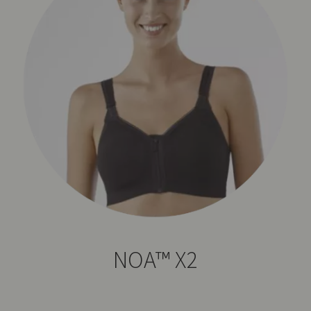
NOA™ X2