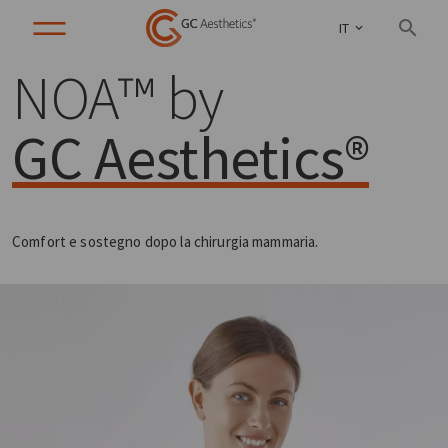
IT
NOA™ by
GC Aesthetics®
Comfort e sostegno dopo la chirurgia mammaria.