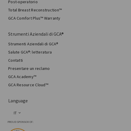
Post-operatorio
Total Breast Reconstruction™
GCA Comfort Plus™ Warranty
Strumenti Aziendali di GCA®
Strumenti Aziendali di GCA®
Salute GCA®: letteratura
Contatti
Presentare un reclamo
GCA Academy™
GCA Resource Cloud™
Language
IT