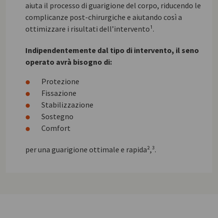
aiuta il processo di guarigione del corpo, riducendo le
complicanze post-chirurgiche e aiutando così a
ottimizzare i risultati dell’intervento¹.
Indipendentemente dal tipo di intervento, il seno
operato avrà bisogno di:
Protezione
Fissazione
Stabilizzazione
Sostegno
Comfort
per una guarigione ottimale e rapida²,³.