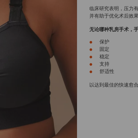
临床研究表明，压力
并有助于优化术后效果
无论哪种乳房手术，
保护
固定
稳定
支持
舒适性
以达到最佳的快速愈合效