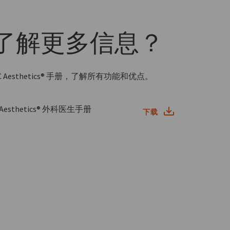
了解更多信息？
 GC Aesthetics® 手册，了解所有功能和优点。
C Aesthetics® 外科医生手册
下载