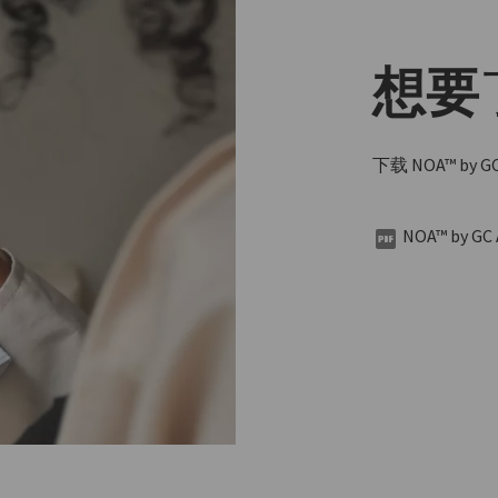
想要
下载 NOA™ by
NOA™ by G