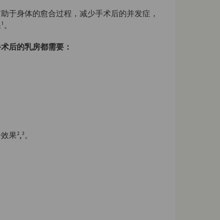
有助于身体的愈合过程，减少手术后的并发症，
¹。
手术后的乳房都需要：
果²,³。