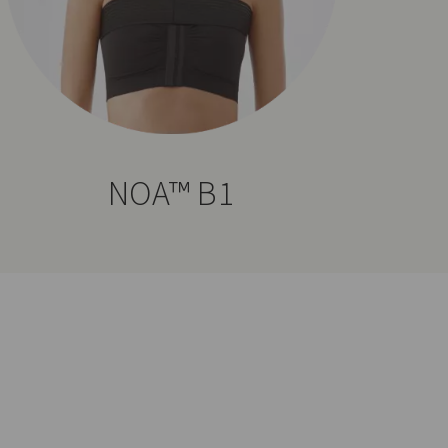
NOA™ B1