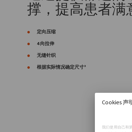
撑，提高患者满
定向压缩
4 向拉伸
无缝针织
根据实际情况确定尺寸³
Cookies 声
我们使用自己和第