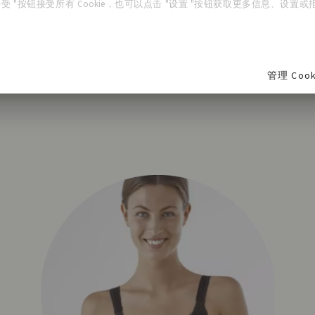
受 "按钮接受所有 Cookie，也可以点击 "设置 "按钮获取更多信息、设置或拒绝
管理 Cook