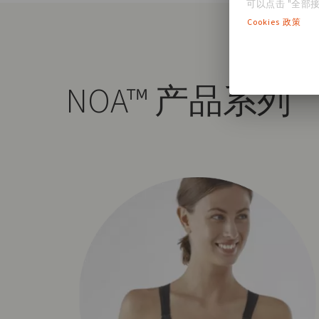
可以点击 "全部接
Cookies 政策
NOA™
产品系列