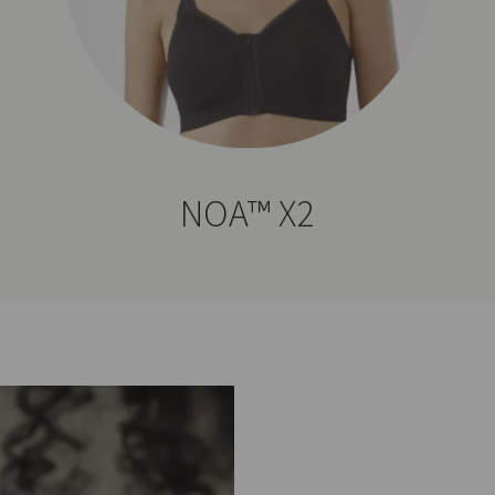
NOA™ X2