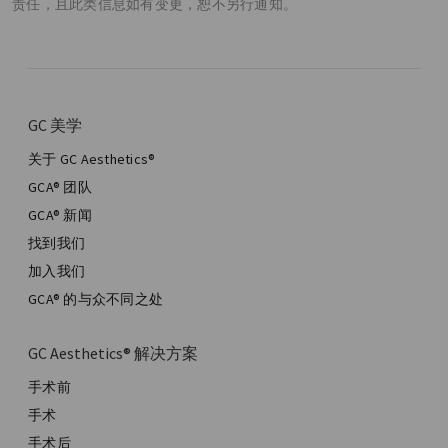
责任，且此类信息如有变更，恕不另行通知。
GC 美学
关于 GC Aesthetics®
GCA® 团队
GCA® 新闻
找到我们
加入我们
GCA® 的与众不同之处
GC Aesthetics® 解决方案
手术前
手术
手术后