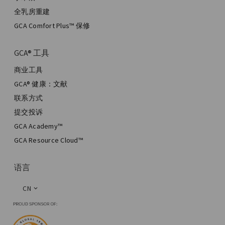
全乳房重建
GCA Comfort Plus™ 保修
GCA® 工具
商业工具
GCA® 健康：文献
联系方式
提交投诉
GCA Academy™
GCA Resource Cloud™
语言
CN