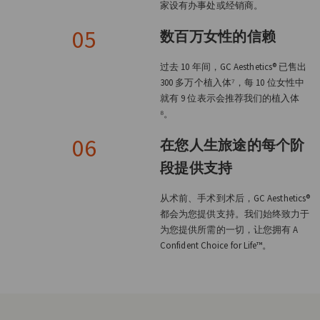
家设有办事处或经销商。
05
数百万女性的信赖
过去 10 年间，GC Aesthetics® 已售出
300 多万个植入体⁷，每 10 位女性中
就有 9 位表示会推荐我们的植入体
⁸。
06
在您人生旅途的每个阶
段提供支持
从术前、手术到术后，GC Aesthetics®
都会为您提供支持。我们始终致力于
为您提供所需的一切，让您拥有 A
Confident Choice for Life™。