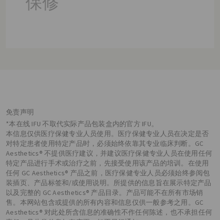
保修
免责声明
*本在线 IFU 不取代实际产品包装盒内的官方 IFU。
本信息仅供医疗保健专业人员使用。医疗保健专业人员在决定是否
对特定患者使用特定产品时，必须始终依靠其专业临床判断。GC
Aesthetics® 不提供医疗建议，并建议医疗保健专业人员在使用任何
特定产品进行手术或治疗之前，先接受使用该产品的培训。在使用
任何 GC Aesthetics® 产品之前，医疗保健专业人员必须始终参阅包
装插页、产品标签和/或使用说明。所提供的信息旨在展示特定产品
以及完整的 GC Aesthetics® 产品目录。产品可能不在所有市场销
售。本网站包含或提供的所有内容和信息仅供一般参考之用。GC
Aesthetics® 对此处所含信息的准确性不作任何陈述，也不承担任何