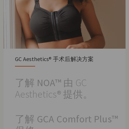
GC Aesthetics® 手术后解决方案
了解 NOA™
由 GC
Aesthetics® 提供
。
了解 GCA Comfort Plus™