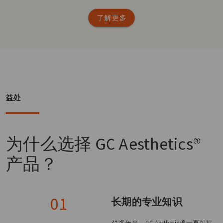
了解更多
益处
为什么选择
GC Aesthetics®
产品？
01
长期的专业知识
40 多年来，GC Aesthetics® 一直以其