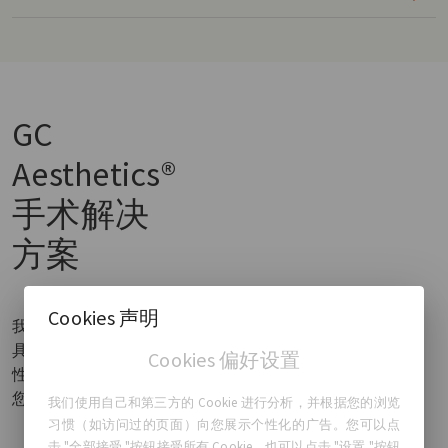
GC
Aesthetics®
手术解决
方案
Cookies 声明
我们设计和制造的产品
具有 10 年的长期安全
Cookies 偏好设置
性和有效性数据，值得
您的信赖。
我们使用自己和第三方的 Cookie 进行分析，并根据您的浏览
习惯（如访问过的页面）向您展示个性化的广告。您可以点
击 "全部接受 "按钮接受所有 Cookie，也可以点击 "设置 "按钮