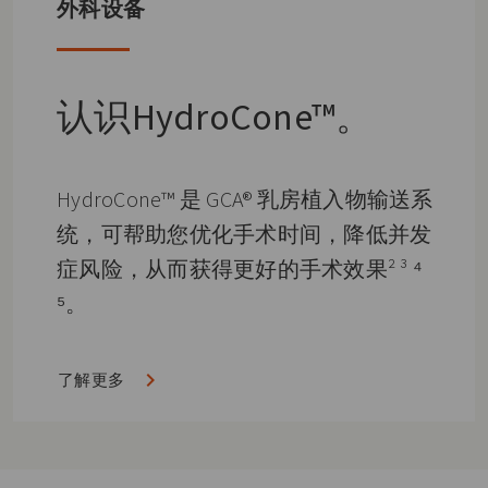
外科设备
认识
HydroCone™。
HydroCone™ 是 GCA® 乳房植入物输送系
统，可帮助您优化手术时间，降低并发
症风险，从而获得更好的手术效果² ³ ⁴
⁵。
了解更多