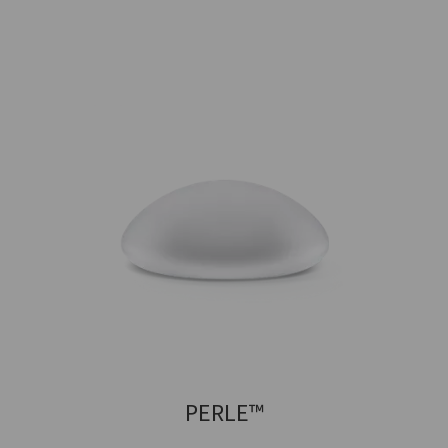
PERLE™