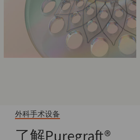
外科手术设备
了解
Puregraft®