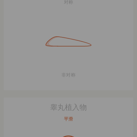
对称
非对称
睾丸植入物
平滑