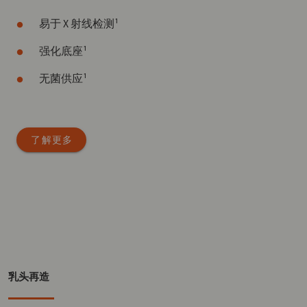
易于 X 射线检测¹
强化底座¹
无菌供应¹
了解更多
乳头再造