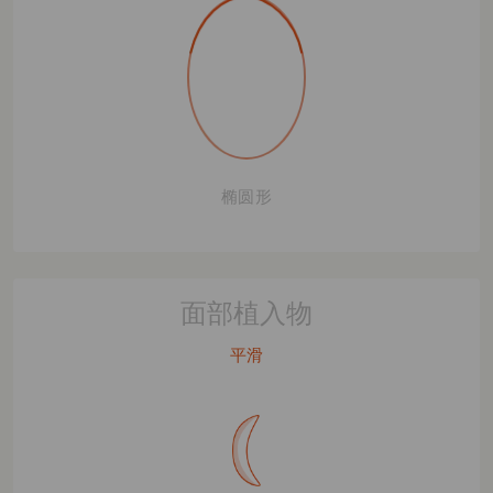
椭圆形
面部植入物
平滑