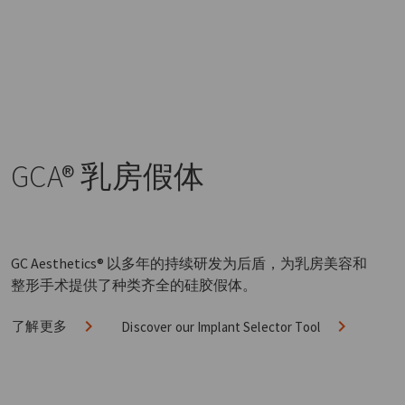
GCA®
乳房假体
GC Aesthetics® 以多年的持续研发为后盾，为乳房美容和
整形手术提供了种类齐全的硅胶假体。
了解更多
Discover our Implant Selector Tool