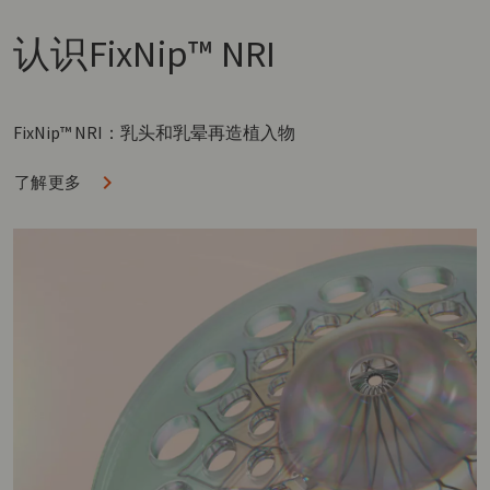
认识
FixNip™ NRI
FixNip™ NRI：乳头和乳晕再造植入物
了解更多