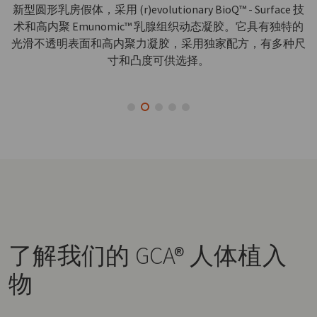
新型圆形乳房假体，采用 (r)evolutionary BioQ™ - Surface 技
术和高内聚 Emunomic™ 乳腺组织动态凝胶。它具有独特的
光滑不透明表面和高内聚力凝胶，采用独家配方，有多种尺
寸和凸度可供选择。
了解我们的 GCA®
人体植入
物