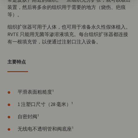
装置，然后将多余的组织用于需要的地方（烧伤、疤痕
等）。
组织扩张器可用于人体，也可用于准备永久性假体植入。
RVTE 只能用无菌等渗溶液填充。每台组织扩张器都连接
有一根填充管，以便通过注射口注入设备。
主要特点
平滑表面粗糙度¹
1 注塑口尺寸（28 毫米）¹
自密封阀¹
无线电不透明管和阀底座¹