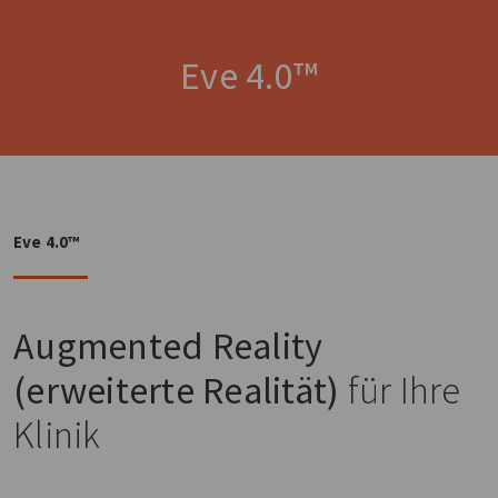
Eve 4.0™
Eve 4.0™
Augmented Reality
(erweiterte Realität)
für Ihre
Klinik