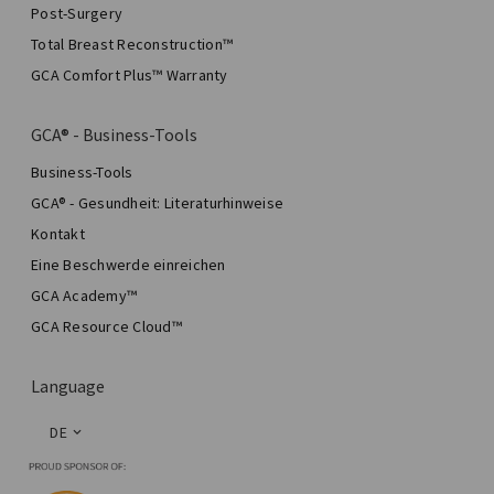
Post-Surgery
Total Breast Reconstruction™
GCA Comfort Plus™ Warranty
GCA® - Business-Tools
Business-Tools
GCA® - Gesundheit: Literaturhinweise
Kontakt
Eine Beschwerde einreichen
GCA Academy™
GCA Resource Cloud™
Language
DE