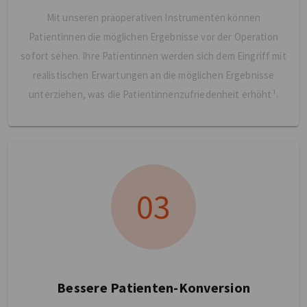
Mit unseren präoperativen Instrumenten können
Patientinnen die möglichen Ergebnisse vor der Operation
sofort sehen. Ihre Patientinnen werden sich dem Eingriff mit
realistischen Erwartungen an die möglichen Ergebnisse
unterziehen, was die Patientinnenzufriedenheit erhöht¹.
Bessere Patienten-Konversion