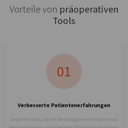
Vorteile von
präoperativen
Tools
Verbesserte Patientenerfahrungen
Sorgen Sie dafür, dass Ihr Beratungsprozess inklusiver und
beruhigender wird, indem Sie Ihren Patientinnen eine besser