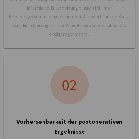
informierte Entscheidung hinsichtlich Ihrer
Brustvergrößerung ermöglichen. Ein Mehrwert für Ihre Klinik,
was die Erfahrung für Ihre Patientinnen komfortabler und
einzigartiger macht¹.
Vorhersehbarkeit der postoperativen
Ergebnisse