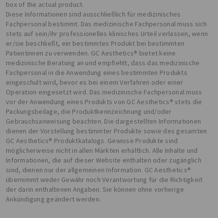
box of the actual product.
Diese Informationen sind ausschließlich für medizinisches
Fachpersonal bestimmt. Das medizinische Fachpersonal muss sich
stets auf sein/ihr professionelles klinisches Urteil verlassen, wenn
er/sie beschließt, ein bestimmtes Produkt bei bestimmten
Patientinnen zu verwenden. GC Aesthetics® bietet keine
medizinische Beratung an und empfiehlt, dass das medizinische
Fachpersonal in die Anwendung eines bestimmten Produkts
eingeschult wird, bevor es bei einem Verfahren oder einer
Operation eingesetzt wird. Das medizinische Fachpersonal muss
vor der Anwendung eines Produkts von GC Aesthetics® stets die
Packungsbeilage, die Produktkennzeichnung und/oder
Gebrauchsanweisung beachten. Die dargestellten Informationen
dienen der Vorstellung bestimmter Produkte sowie des gesamten
GC Aesthetics® Produktkatalogs. Gewisse Produkte sind
möglicherweise nicht in allen Märkten erhältlich. Alle Inhalte und
Informationen, die auf dieser Website enthalten oder zugänglich
sind, dienen nur der allgemeinen Information. GC Aesthetics®
übernimmt weder Gewähr noch Verantwortung für die Richtigkeit
der darin enthaltenen Angaben. Sie können ohne vorherige
Ankündigung geändert werden.