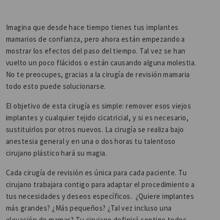
Imagina que desde hace tiempo tienes tus implantes
mamarios de confianza, pero ahora están empezando a
mostrar los efectos del paso del tiempo. Tal vez se han
vuelto un poco flácidos o están causando alguna molestia.
No te preocupes, gracias a la cirugía de revisión mamaria
todo esto puede solucionarse.
El objetivo de esta cirugía es simple: remover esos viejos
implantes y cualquier tejido cicatricial, y si es necesario,
sustituirlos por otros nuevos. La cirugía se realiza bajo
anestesia general y en una o dos horas tu talentoso
cirujano plástico hará su magia.
Cada cirugía de revisión es única para cada paciente. Tu
cirujano trabajara contigo para adaptar el procedimiento a
tus necesidades y deseos específicos. ¿Quiere implantes
más grandes? ¿Más pequeños? ¿Tal vez incluso una
elevación de mamas? Tu cirujano definirá contigo todos