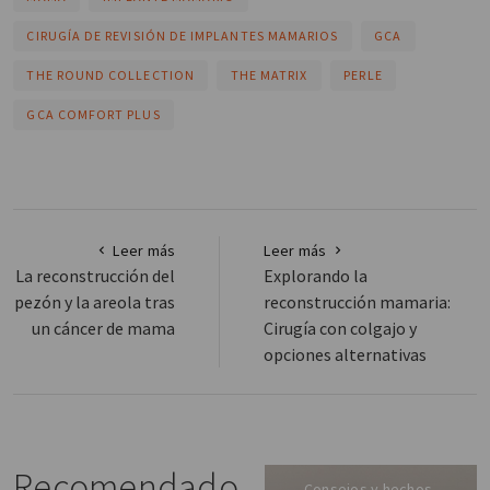
CIRUGÍA DE REVISIÓN DE IMPLANTES MAMARIOS
GCA
THE ROUND COLLECTION
THE MATRIX
PERLE
GCA COMFORT PLUS
Leer más
Leer más
La reconstrucción del
Explorando la
pezón y la areola tras
reconstrucción mamaria:
un cáncer de mama
Cirugía con colgajo y
opciones alternativas
Recomendado
Consejos y hechos