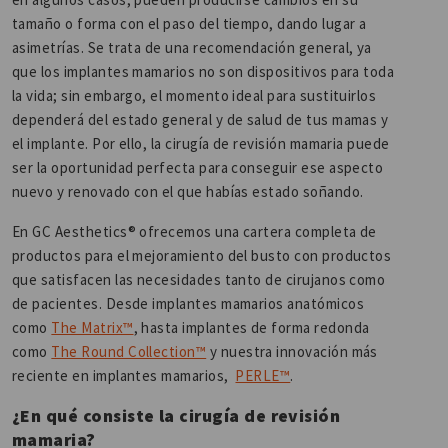
tamaño o forma con el paso del tiempo, dando lugar a
asimetrías. Se trata de una recomendación general, ya
que los implantes mamarios no son dispositivos para toda
la vida; sin embargo, el momento ideal para sustituirlos
dependerá del estado general y de salud de tus mamas y
el implante. Por ello, la cirugía de revisión mamaria puede
ser la oportunidad perfecta para conseguir ese aspecto
nuevo y renovado con el que habías estado soñando.
En GC Aesthetics® ofrecemos una cartera completa de
productos para el mejoramiento del busto con productos
que satisfacen las necesidades tanto de cirujanos como
de pacientes. Desde implantes mamarios anatómicos
como
The Matrix™
, hasta implantes de forma redonda
como
The Round Collection™
y nuestra innovación más
reciente en implantes mamarios,
PERLE™
.
¿En qué consiste la cirugía de revisión
mamaria?