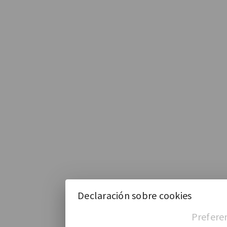
Declaración sobre cookies
Prefere