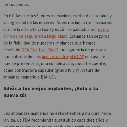
de tus senos.
En GC Aesthetics®, nuestra máxima prioridad es la salud y
la seguridad de las mujeres. Nuestros implantes mamarios
son de la más alta calidad y están respaldados por
datos
clínicos de seguridad a largo plazo
. Estamos tan seguros
de la fiabilidad de nuestros implantes que hemos
diseñado
GCA Comfort Plus™
; una garantía de por vida
que cubre todos los
implantes de gel GCA®
en caso de
que se presente alguna complicación, poco frecuente,
como contractura capsular (grado IV y V), rotura del
implante mamario o BIA-LCL.
Adiós a tus viejos implantes, ¡Hola a tu
nueva tú!
Los implantes mamarios no están hechos para durar toda
la vida. La FDA recomienda sustituirlos cada diez años y,
en algunos casos, pueden producirse cambios en su