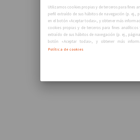
Utilizamos cookies propias y de terceros para fines 
perfil extraído de sus hábitos de navegación (p. ej.,
en el botón «Aceptar todas», y obtener más informaci
cookies propias y de terceros para fines analíticos
extraído de sus hábitos de navegación (p. ej., página
botón «Aceptar todas», y obtener más informa
Política de cookies