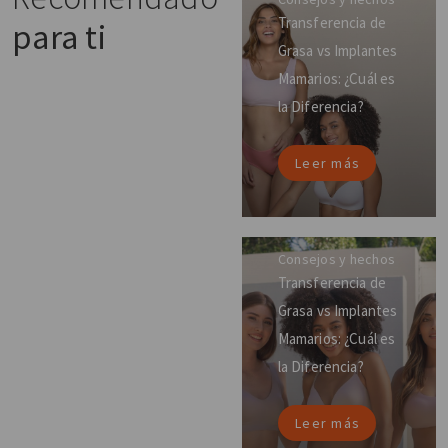
Transferencia de
para ti
Grasa vs Implantes
Mamarios: ¿Cuál es
la Diferencia?
Leer más
Consejos y hechos
Transferencia de
Grasa vs Implantes
Mamarios: ¿Cuál es
la Diferencia?
Leer más